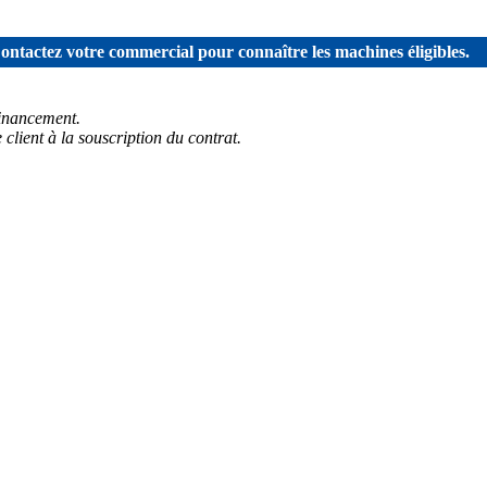
ontactez votre commercial pour connaître les machines éligibles.
financement.
client à la souscription du contrat.