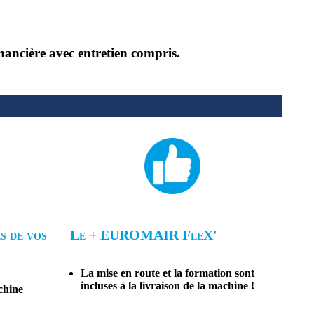
nancière avec entretien compris.
s de vos
Le + EUROMAIR FleX'
La mise en route et la formation sont
incluses à la livraison de la machine !
chine