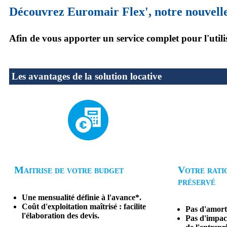
Découvrez Euromair Flex', notre nouvelle s
Afin de vous apporter un service complet pour l'util
Les avantages de la solution locative
Maitrise de votre budget
Votre rati
préservé
Une mensualité définie à l'avance*.
Coût d'exploitation maîtrisé : facilite
Pas d'amort
l'élaboration des devis.
Pas d'impact