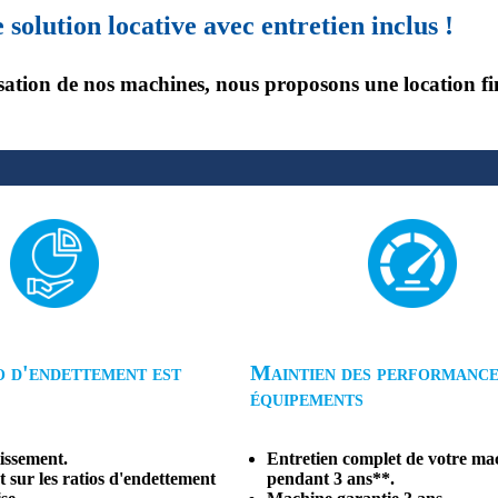
olution locative avec entretien inclus !
isation de nos machines, nous proposons une location fi
o d'endettement est
Maintien des performance
équipements
issement.
Entretien complet de votre ma
 sur les ratios d'endettement
pendant 3 ans**.