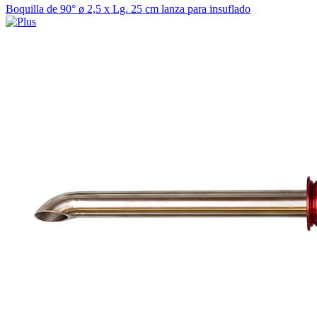
Boquilla de 90° ø 2,5 x Lg. 25 cm lanza para insuflado