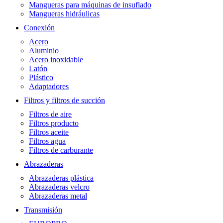
Mangueras para máquinas de insuflado
Mangueras hidráulicas
Conexión
Acero
Aluminio
Acero inoxidable
Latón
Plástico
Adaptadores
Filtros y filtros de succión
Filtros de aire
Filtros producto
Filtros aceite
Filtros agua
Filtros de carburante
Abrazaderas
Abrazaderas plástica
Abrazaderas velcro
Abrazaderas metal
Transmisión