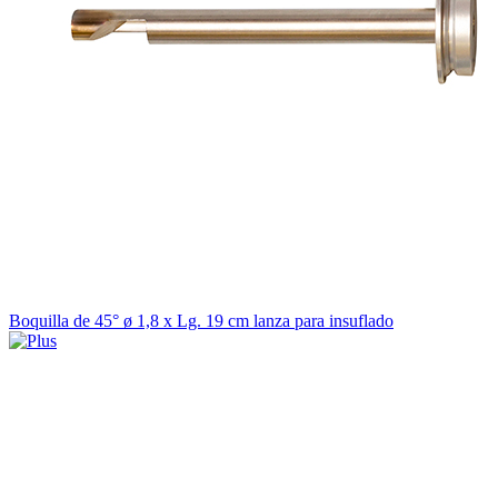
Boquilla de 45° ø 1,8 x Lg. 19 cm lanza para insuflado