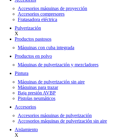
Accesorios máquinas de proyección
Accesorios compresores
Fratasadora eléctrica
Pulverización
X
Productos pastosos
Máquinas con cuba integrada
Productos en polvo
Máquinas de pulverización y mezcladores
Pintura
Máquinas de pulverización sin aire
Máquinas para trazar
Baja presión AVBP
Pistolas neumáticos
Accesorios
Accesorios máquinas de pulverización
Accosorios máquinas de pulverización sin aire
Aislamiento
X