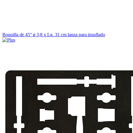
Boquilla de 45° ø 3,8 x Lg. 31 cm lanza para insuflado