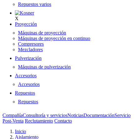
Repuestos varios
X
Proyección
Máquinas de proyección
Máquinas de proyección en continuo
Compresores
Mezcladores
Pulverización
Máquinas de pulverización
Accesorios
Accesorios
Repuestos
Repuestos
Compañía
Consultoría y servicios
Noticias
Documentación
Servicio
Post-Venta
Reclutamiento
Contacto
Inicio
Aislamiento