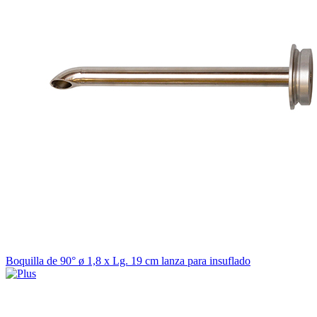
Boquilla de 90° ø 1,8 x Lg. 19 cm lanza para insuflado