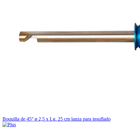
Boquilla de 45° ø 2,5 x Lg. 25 cm lanza para insuflado