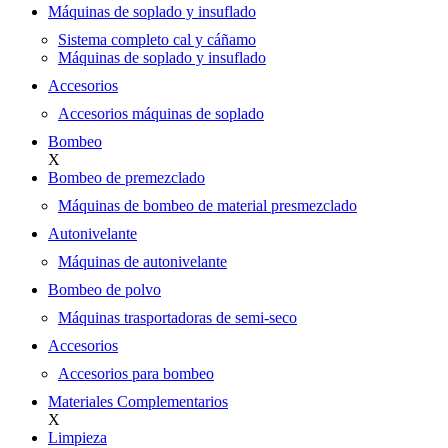
Máquinas de soplado y insuflado
Sistema completo cal y cáñamo
Máquinas de soplado y insuflado
Accesorios
Accesorios máquinas de soplado
Bombeo
X
Bombeo de premezclado
Máquinas de bombeo de material presmezclado
Autonivelante
Máquinas de autonivelante
Bombeo de polvo
Máquinas trasportadoras de semi-seco
Accesorios
Accesorios para bombeo
Materiales Complementarios
X
Limpieza