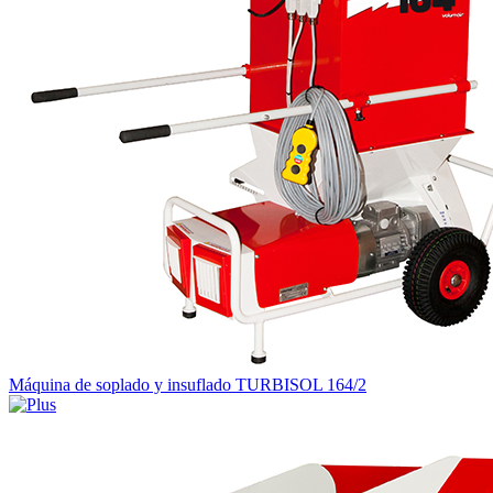
Máquina de soplado y insuflado TURBISOL 164/2