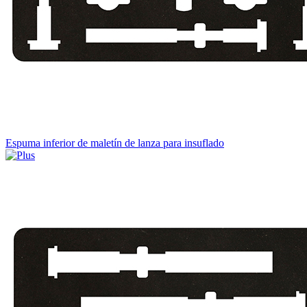
Espuma inferior de maletín de lanza para insuflado