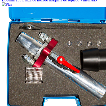
Boquilla 235 Lanza de flocado Máquina de soplado y insuflado