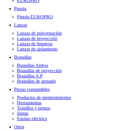
EUROPRO
Pistola
Pistola EUROPRO
Lanzas
Lanzas de pulverización
Lanzas de proyección
Lanzas de limpieza
Lanzas de aislamiento
Boquillas
Boquillas Airless
Boquillas de proyección
Boquillas A.P
Boquillas de arenado
Piezas consumibles
Productos de mentenimientos
Herramientas
Tornillos y pernos
Juntas
Equipo eléctrico
Otros