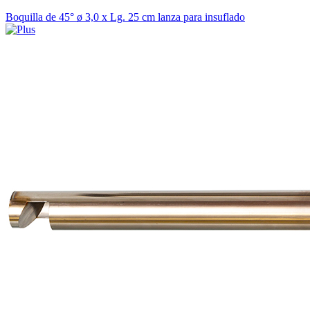
Boquilla de 45° ø 3,0 x Lg. 25 cm lanza para insuflado