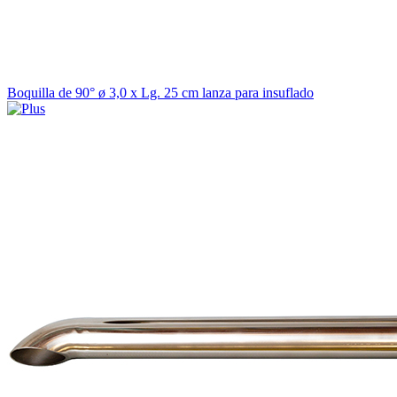
Boquilla de 90° ø 3,0 x Lg. 25 cm lanza para insuflado