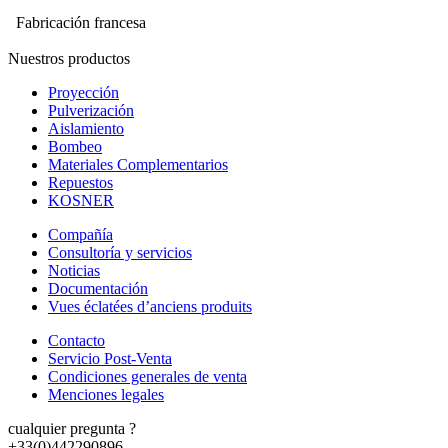
Fabricación francesa
Nuestros productos
Proyección
Pulverización
Aislamiento
Bombeo
Materiales Complementarios
Repuestos
KOSNER
Compañía
Consultoría y servicios
Noticias
Documentación
Vues éclatées d’anciens produits
Contacto
Servicio Post-Venta
Condiciones generales de venta
Menciones legales
cualquier pregunta ?
+33(0)442290896