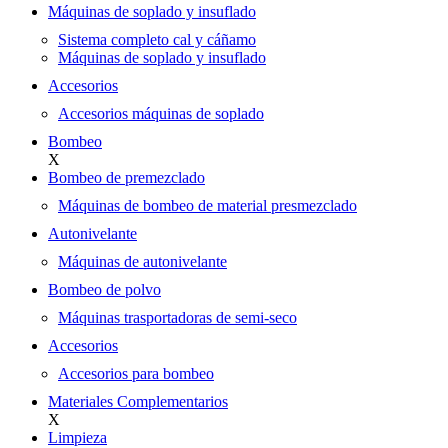
Máquinas de soplado y insuflado
Sistema completo cal y cáñamo
Máquinas de soplado y insuflado
Accesorios
Accesorios máquinas de soplado
Bombeo
X
Bombeo de premezclado
Máquinas de bombeo de material presmezclado
Autonivelante
Máquinas de autonivelante
Bombeo de polvo
Máquinas trasportadoras de semi-seco
Accesorios
Accesorios para bombeo
Materiales Complementarios
X
Limpieza