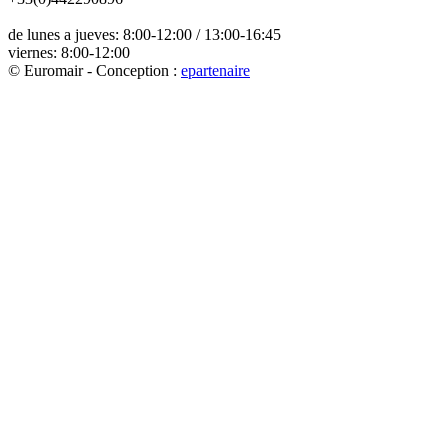
de lunes a jueves: 8:00-12:00 / 13:00-16:45
viernes: 8:00-12:00
© Euromair - Conception :
e
partenair
e