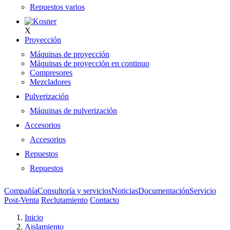
Repuestos varios
X
Proyección
Máquinas de proyección
Máquinas de proyección en continuo
Compresores
Mezcladores
Pulverización
Máquinas de pulverización
Accesorios
Accesorios
Repuestos
Repuestos
Compañía
Consultoría y servicios
Noticias
Documentación
Servicio
Post-Venta
Reclutamiento
Contacto
Inicio
Aislamiento