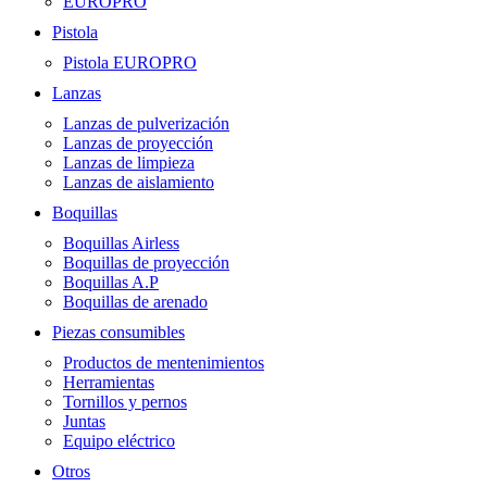
EUROPRO
Pistola
Pistola EUROPRO
Lanzas
Lanzas de pulverización
Lanzas de proyección
Lanzas de limpieza
Lanzas de aislamiento
Boquillas
Boquillas Airless
Boquillas de proyección
Boquillas A.P
Boquillas de arenado
Piezas consumibles
Productos de mentenimientos
Herramientas
Tornillos y pernos
Juntas
Equipo eléctrico
Otros