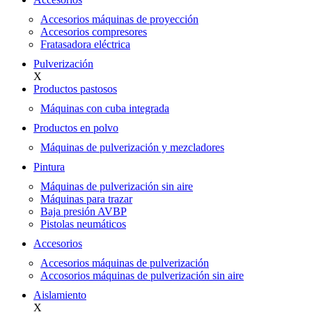
Accesorios máquinas de proyección
Accesorios compresores
Fratasadora eléctrica
Pulverización
X
Productos pastosos
Máquinas con cuba integrada
Productos en polvo
Máquinas de pulverización y mezcladores
Pintura
Máquinas de pulverización sin aire
Máquinas para trazar
Baja presión AVBP
Pistolas neumáticos
Accesorios
Accesorios máquinas de pulverización
Accosorios máquinas de pulverización sin aire
Aislamiento
X