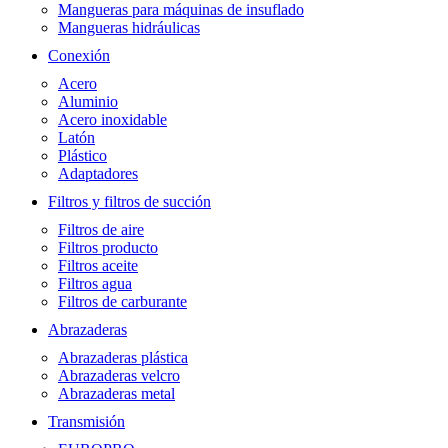
Mangueras para máquinas de insuflado
Mangueras hidráulicas
Conexión
Acero
Aluminio
Acero inoxidable
Latón
Plástico
Adaptadores
Filtros y filtros de succión
Filtros de aire
Filtros producto
Filtros aceite
Filtros agua
Filtros de carburante
Abrazaderas
Abrazaderas plástica
Abrazaderas velcro
Abrazaderas metal
Transmisión