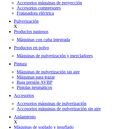
Accesorios máquinas de proyección
Accesorios compresores
Fratasadora eléctrica
Pulverización
X
Productos pastosos
Máquinas con cuba integrada
Productos en polvo
Máquinas de pulverización y mezcladores
Pintura
Máquinas de pulverización sin aire
Máquinas para trazar
Baja presión AVBP
Pistolas neumáticos
Accesorios
Accesorios máquinas de pulverización
Accosorios máquinas de pulverización sin aire
Aislamiento
X
Máquinas de soplado y insuflado