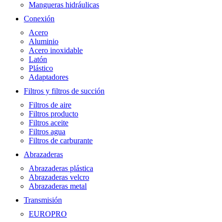
Mangueras hidráulicas
Conexión
Acero
Aluminio
Acero inoxidable
Latón
Plástico
Adaptadores
Filtros y filtros de succión
Filtros de aire
Filtros producto
Filtros aceite
Filtros agua
Filtros de carburante
Abrazaderas
Abrazaderas plástica
Abrazaderas velcro
Abrazaderas metal
Transmisión
EUROPRO