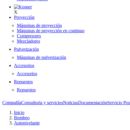
X
Proyección
Máquinas de proyección
Máquinas de proyección en continuo
Compresores
Mezcladores
Pulverización
Máquinas de pulverización
Accesorios
Accesorios
Repuestos
Repuestos
Compañía
Consultoría y servicios
Noticias
Documentación
Servicio Pos
Inicio
Bombeo
Autonivelante