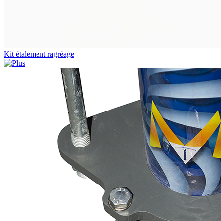
Kit étalement ragréage