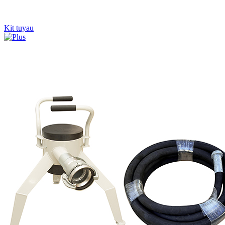
Kit tuyau