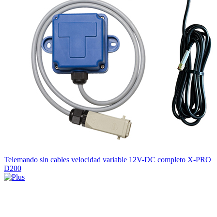
Telemando sin cables velocidad variable 12V-DC completo X-PRO
D200