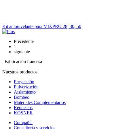
Kit autonivelante para MIXPRO 28, 30, 50
Precedente
1
siguiente
Fabricación francesa
Nuestros productos
Proyección
Pulverización
Aislamiento
Bombeo
Materiales Complementarios
Repuestos
KOSNER
Compañía
Consultoría y servicios