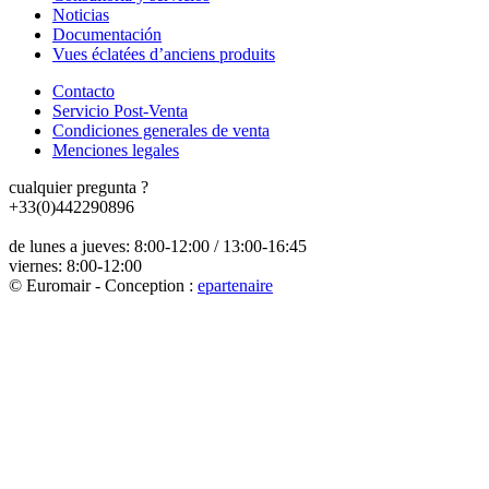
Noticias
Documentación
Vues éclatées d’anciens produits
Contacto
Servicio Post-Venta
Condiciones generales de venta
Menciones legales
cualquier pregunta ?
+33(0)442290896
de lunes a jueves: 8:00-12:00 / 13:00-16:45
viernes: 8:00-12:00
© Euromair - Conception :
e
partenair
e