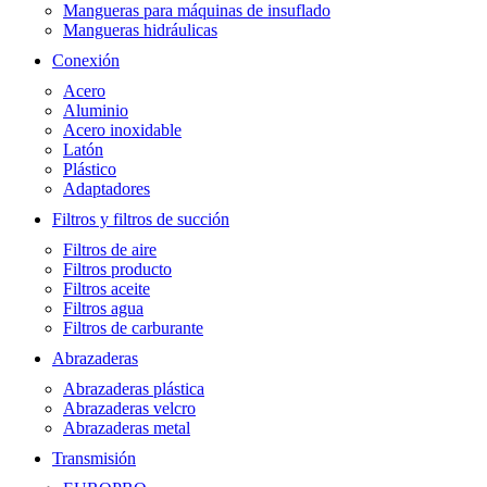
Mangueras para máquinas de insuflado
Mangueras hidráulicas
Conexión
Acero
Aluminio
Acero inoxidable
Latón
Plástico
Adaptadores
Filtros y filtros de succión
Filtros de aire
Filtros producto
Filtros aceite
Filtros agua
Filtros de carburante
Abrazaderas
Abrazaderas plástica
Abrazaderas velcro
Abrazaderas metal
Transmisión