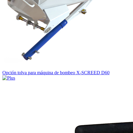
Opción tolva para máquina de bombeo X-SCREED D60