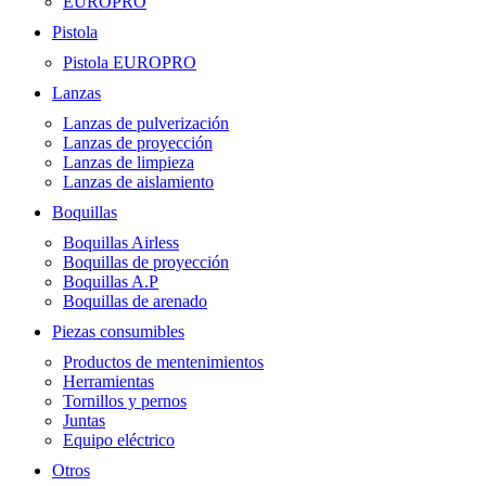
EUROPRO
Pistola
Pistola EUROPRO
Lanzas
Lanzas de pulverización
Lanzas de proyección
Lanzas de limpieza
Lanzas de aislamiento
Boquillas
Boquillas Airless
Boquillas de proyección
Boquillas A.P
Boquillas de arenado
Piezas consumibles
Productos de mentenimientos
Herramientas
Tornillos y pernos
Juntas
Equipo eléctrico
Otros