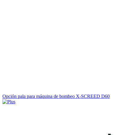
Opción pala para máquina de bombeo X-SCREED D60