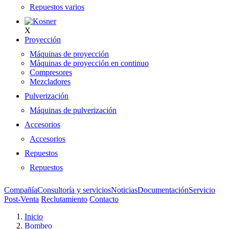
Repuestos varios
X
Proyección
Máquinas de proyección
Máquinas de proyección en continuo
Compresores
Mezcladores
Pulverización
Máquinas de pulverización
Accesorios
Accesorios
Repuestos
Repuestos
Compañía
Consultoría y servicios
Noticias
Documentación
Servicio
Post-Venta
Reclutamiento
Contacto
Inicio
Bombeo