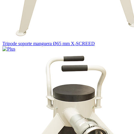
Tripode soporte manguera Ø65 mm X-SCREED