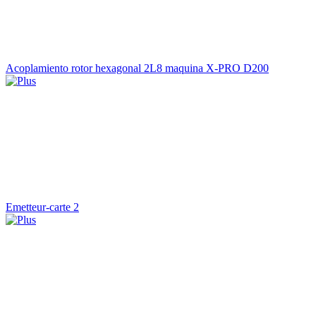
Acoplamiento rotor hexagonal 2L8 maquina X-PRO D200
Emetteur-carte 2