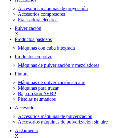
Accesorios máquinas de proyección
Accesorios compresores
Fratasadora eléctrica
Pulverización
X
Productos pastosos
Máquinas con cuba integrada
Productos en polvo
Máquinas de pulverización y mezcladores
Pintura
Máquinas de pulverización sin aire
Máquinas para trazar
Baja presión AVBP
Pistolas neumáticos
Accesorios
Accesorios máquinas de pulverización
Accosorios máquinas de pulverización sin aire
Aislamiento
X