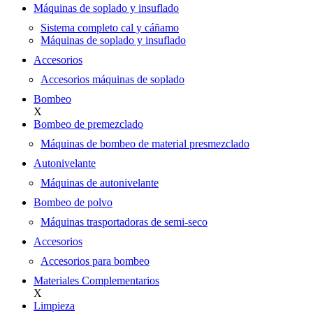
Máquinas de soplado y insuflado
Sistema completo cal y cáñamo
Máquinas de soplado y insuflado
Accesorios
Accesorios máquinas de soplado
Bombeo
X
Bombeo de premezclado
Máquinas de bombeo de material presmezclado
Autonivelante
Máquinas de autonivelante
Bombeo de polvo
Máquinas trasportadoras de semi-seco
Accesorios
Accesorios para bombeo
Materiales Complementarios
X
Limpieza