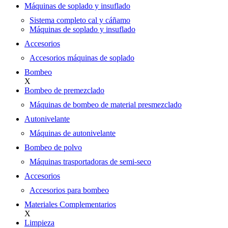
Máquinas de soplado y insuflado
Sistema completo cal y cáñamo
Máquinas de soplado y insuflado
Accesorios
Accesorios máquinas de soplado
Bombeo
X
Bombeo de premezclado
Máquinas de bombeo de material presmezclado
Autonivelante
Máquinas de autonivelante
Bombeo de polvo
Máquinas trasportadoras de semi-seco
Accesorios
Accesorios para bombeo
Materiales Complementarios
X
Limpieza