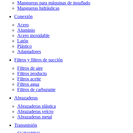
Mangueras para máquinas de insuflado
Mangueras hidráulicas
Conexión
Acero
Aluminio
Acero inoxidable
Latón
Plástico
Adaptadores
Filtros y filtros de succión
Filtros de aire
Filtros producto
Filtros aceite
Filtros agua
Filtros de carburante
Abrazaderas
Abrazaderas plástica
Abrazaderas velcro
Abrazaderas metal
Transmisión