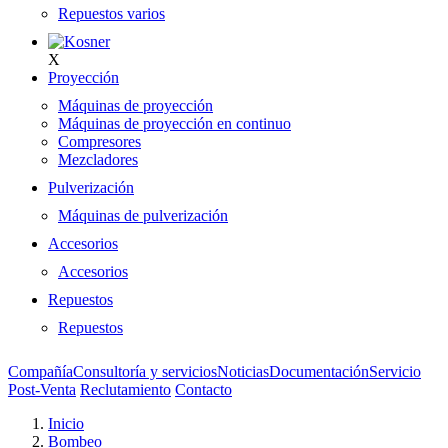
Repuestos varios
X
Proyección
Máquinas de proyección
Máquinas de proyección en continuo
Compresores
Mezcladores
Pulverización
Máquinas de pulverización
Accesorios
Accesorios
Repuestos
Repuestos
Compañía
Consultoría y servicios
Noticias
Documentación
Servicio
Post-Venta
Reclutamiento
Contacto
Inicio
Bombeo