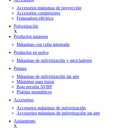
Accesorios máquinas de proyección
Accesorios compresores
Fratasadora eléctrica
Pulverización
X
Productos pastosos
Máquinas con cuba integrada
Productos en polvo
Máquinas de pulverización y mezcladores
Pintura
Máquinas de pulverización sin aire
Máquinas para trazar
Baja presión AVBP
Pistolas neumáticos
Accesorios
Accesorios máquinas de pulverización
Accosorios máquinas de pulverización sin aire
Aislamiento
X