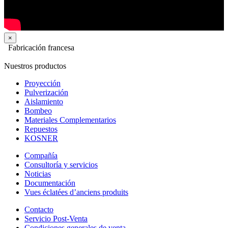
×
Fabricación francesa
Nuestros productos
Proyección
Pulverización
Aislamiento
Bombeo
Materiales Complementarios
Repuestos
KOSNER
Compañía
Consultoría y servicios
Noticias
Documentación
Vues éclatées d’anciens produits
Contacto
Servicio Post-Venta
Condiciones generales de venta