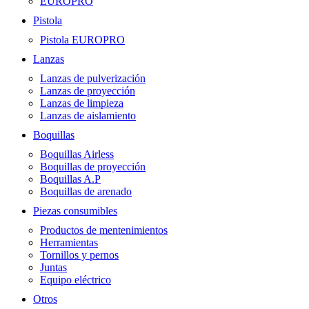
EUROPRO
Pistola
Pistola EUROPRO
Lanzas
Lanzas de pulverización
Lanzas de proyección
Lanzas de limpieza
Lanzas de aislamiento
Boquillas
Boquillas Airless
Boquillas de proyección
Boquillas A.P
Boquillas de arenado
Piezas consumibles
Productos de mentenimientos
Herramientas
Tornillos y pernos
Juntas
Equipo eléctrico
Otros