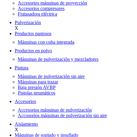
Accesorios máquinas de proyección
Accesorios compresores
Fratasadora eléctrica
Pulverización
X
Productos pastosos
Máquinas con cuba integrada
Productos en polvo
Máquinas de pulverización y mezcladores
Pintura
Máquinas de pulverización sin aire
Máquinas para trazar
Baja presión AVBP
Pistolas neumáticos
Accesorios
Accesorios máquinas de pulverización
Accosorios máquinas de pulverización sin aire
Aislamiento
X
Máquinas de soplado y insuflado