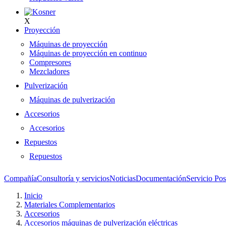
X
Proyección
Máquinas de proyección
Máquinas de proyección en continuo
Compresores
Mezcladores
Pulverización
Máquinas de pulverización
Accesorios
Accesorios
Repuestos
Repuestos
Compañía
Consultoría y servicios
Noticias
Documentación
Servicio Pos
Inicio
Materiales Complementarios
Accesorios
Accesorios máquinas de pulverización eléctricas