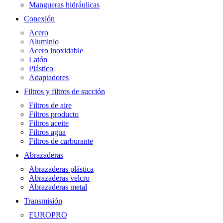
Mangueras hidráulicas
Conexión
Acero
Aluminio
Acero inoxidable
Latón
Plástico
Adaptadores
Filtros y filtros de succión
Filtros de aire
Filtros producto
Filtros aceite
Filtros agua
Filtros de carburante
Abrazaderas
Abrazaderas plástica
Abrazaderas velcro
Abrazaderas metal
Transmisión
EUROPRO