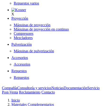
Repuestos varios
X
Proyección
Máquinas de proyección
Máquinas de proyección en continuo
Compresores
Mezcladores
Pulverización
Máquinas de pulverización
Accesorios
Accesorios
Repuestos
Repuestos
Compañía
Consultoría y servicios
Noticias
Documentación
Servicio
Post-Venta
Reclutamiento
Contacto
Inicio
Materiales Complementarios