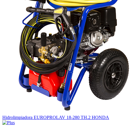
Hidrolimpiadora EUROPROLAV 18-280 TH.2 HONDA