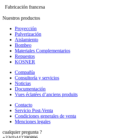
Fabricación francesa
Nuestros productos
Proyección
Pulverización
Aislamiento
Bombeo
Materiales Complementarios
Repuestos
KOSNER
Compañía
Consultoría y servicios
Noticias
Documentación
Vues éclatées d’anciens produits
Contacto
Servicio Post-Venta
Condiciones generales de venta
Menciones legales
cualquier pregunta ?
+33(0)442290896