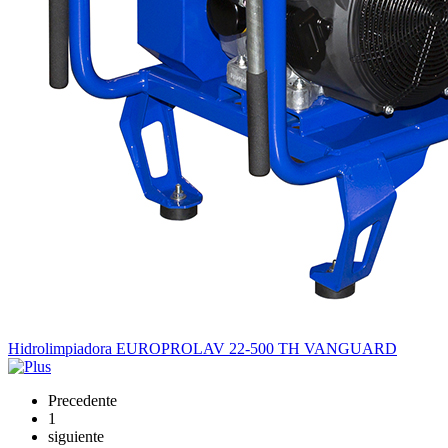
Hidrolimpiadora EUROPROLAV 22-500 TH VANGUARD
Precedente
1
siguiente