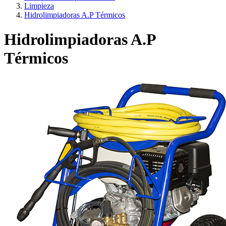
Limpieza
Hidrolimpiadoras A.P Térmicos
Hidrolimpiadoras A.P
Térmicos