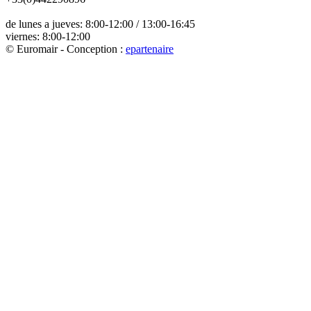
de lunes a jueves: 8:00-12:00 / 13:00-16:45
viernes: 8:00-12:00
© Euromair - Conception :
e
partenair
e