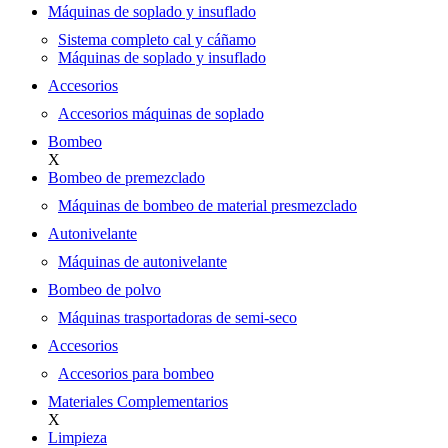
Máquinas de soplado y insuflado
Sistema completo cal y cáñamo
Máquinas de soplado y insuflado
Accesorios
Accesorios máquinas de soplado
Bombeo
X
Bombeo de premezclado
Máquinas de bombeo de material presmezclado
Autonivelante
Máquinas de autonivelante
Bombeo de polvo
Máquinas trasportadoras de semi-seco
Accesorios
Accesorios para bombeo
Materiales Complementarios
X
Limpieza