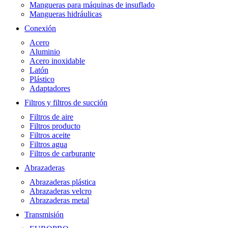
Mangueras para máquinas de insuflado
Mangueras hidráulicas
Conexión
Acero
Aluminio
Acero inoxidable
Latón
Plástico
Adaptadores
Filtros y filtros de succión
Filtros de aire
Filtros producto
Filtros aceite
Filtros agua
Filtros de carburante
Abrazaderas
Abrazaderas plástica
Abrazaderas velcro
Abrazaderas metal
Transmisión