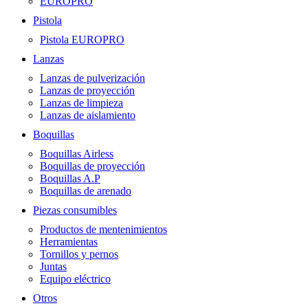
EUROPRO
Pistola
Pistola EUROPRO
Lanzas
Lanzas de pulverización
Lanzas de proyección
Lanzas de limpieza
Lanzas de aislamiento
Boquillas
Boquillas Airless
Boquillas de proyección
Boquillas A.P
Boquillas de arenado
Piezas consumibles
Productos de mentenimientos
Herramientas
Tornillos y pernos
Juntas
Equipo eléctrico
Otros