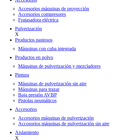
Accesorios máquinas de proyección
Accesorios compresores
Fratasadora eléctrica
Pulverización
X
Productos pastosos
Máquinas con cuba integrada
Productos en polvo
Máquinas de pulverización y mezcladores
Pintura
Máquinas de pulverización sin aire
Máquinas para trazar
Baja presión AVBP
Pistolas neumáticos
Accesorios
Accesorios máquinas de pulverización
Accosorios máquinas de pulverización sin aire
Aislamiento
X