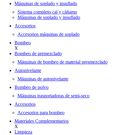
Máquinas de soplado y insuflado
Sistema completo cal y cáñamo
Máquinas de soplado y insuflado
Accesorios
Accesorios máquinas de soplado
Bombeo
X
Bombeo de premezclado
Máquinas de bombeo de material presmezclado
Autonivelante
Máquinas de autonivelante
Bombeo de polvo
Máquinas trasportadoras de semi-seco
Accesorios
Accesorios para bombeo
Materiales Complementarios
X
Limpieza