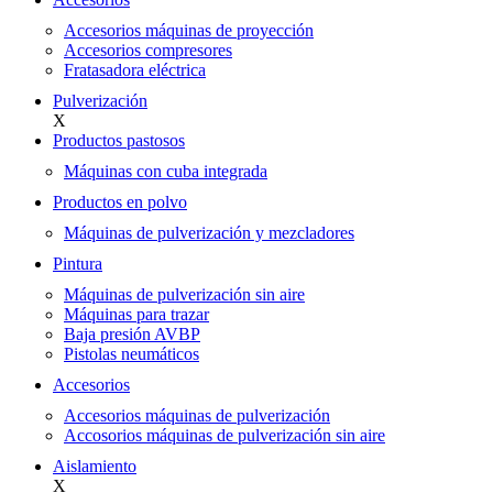
Accesorios máquinas de proyección
Accesorios compresores
Fratasadora eléctrica
Pulverización
X
Productos pastosos
Máquinas con cuba integrada
Productos en polvo
Máquinas de pulverización y mezcladores
Pintura
Máquinas de pulverización sin aire
Máquinas para trazar
Baja presión AVBP
Pistolas neumáticos
Accesorios
Accesorios máquinas de pulverización
Accosorios máquinas de pulverización sin aire
Aislamiento
X