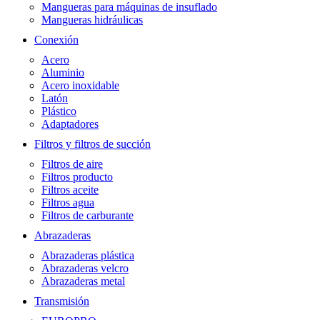
Mangueras para máquinas de insuflado
Mangueras hidráulicas
Conexión
Acero
Aluminio
Acero inoxidable
Latón
Plástico
Adaptadores
Filtros y filtros de succión
Filtros de aire
Filtros producto
Filtros aceite
Filtros agua
Filtros de carburante
Abrazaderas
Abrazaderas plástica
Abrazaderas velcro
Abrazaderas metal
Transmisión