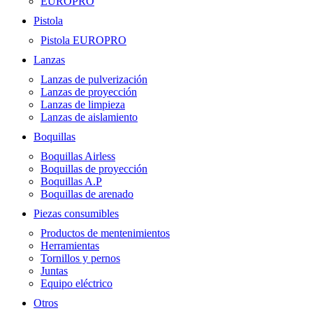
EUROPRO
Pistola
Pistola EUROPRO
Lanzas
Lanzas de pulverización
Lanzas de proyección
Lanzas de limpieza
Lanzas de aislamiento
Boquillas
Boquillas Airless
Boquillas de proyección
Boquillas A.P
Boquillas de arenado
Piezas consumibles
Productos de mentenimientos
Herramientas
Tornillos y pernos
Juntas
Equipo eléctrico
Otros