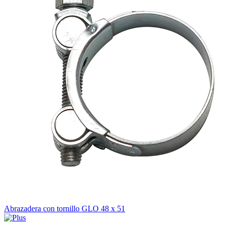
Abrazadera con tornillo GLO 48 x 51