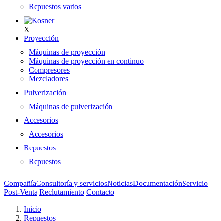
Repuestos varios
X
Proyección
Máquinas de proyección
Máquinas de proyección en continuo
Compresores
Mezcladores
Pulverización
Máquinas de pulverización
Accesorios
Accesorios
Repuestos
Repuestos
Compañía
Consultoría y servicios
Noticias
Documentación
Servicio
Post-Venta
Reclutamiento
Contacto
Inicio
Repuestos