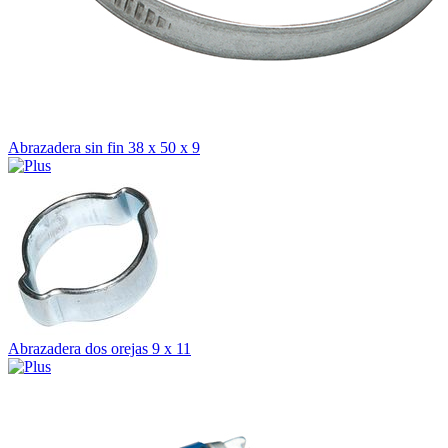
Abrazadera sin fin 38 x 50 x 9
Abrazadera dos orejas 9 x 11