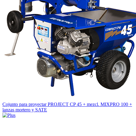
Cojunto para proyectar PROJECT CP 45 + mezcl. MIXPRO 100 +
lanzas mortero y SATE