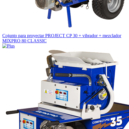
Cojunto para proyectar PROJECT CP 30 + vibrador + mezclador
MIXPRO 80 CLASSIC