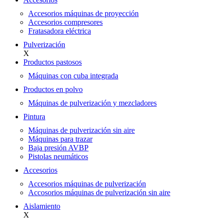
Accesorios máquinas de proyección
Accesorios compresores
Fratasadora eléctrica
Pulverización
X
Productos pastosos
Máquinas con cuba integrada
Productos en polvo
Máquinas de pulverización y mezcladores
Pintura
Máquinas de pulverización sin aire
Máquinas para trazar
Baja presión AVBP
Pistolas neumáticos
Accesorios
Accesorios máquinas de pulverización
Accosorios máquinas de pulverización sin aire
Aislamiento
X