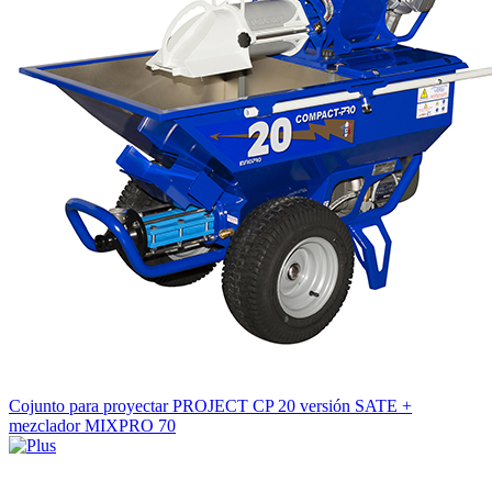
Cojunto para proyectar PROJECT CP 20 versión SATE +
mezclador MIXPRO 70