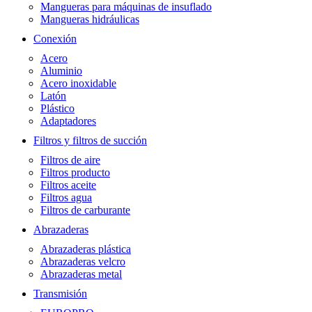
Mangueras para máquinas de insuflado
Mangueras hidráulicas
Conexión
Acero
Aluminio
Acero inoxidable
Latón
Plástico
Adaptadores
Filtros y filtros de succión
Filtros de aire
Filtros producto
Filtros aceite
Filtros agua
Filtros de carburante
Abrazaderas
Abrazaderas plástica
Abrazaderas velcro
Abrazaderas metal
Transmisión