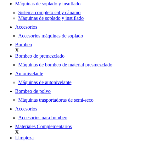
Máquinas de soplado y insuflado
Sistema completo cal y cáñamo
Máquinas de soplado y insuflado
Accesorios
Accesorios máquinas de soplado
Bombeo
X
Bombeo de premezclado
Máquinas de bombeo de material presmezclado
Autonivelante
Máquinas de autonivelante
Bombeo de polvo
Máquinas trasportadoras de semi-seco
Accesorios
Accesorios para bombeo
Materiales Complementarios
X
Limpieza