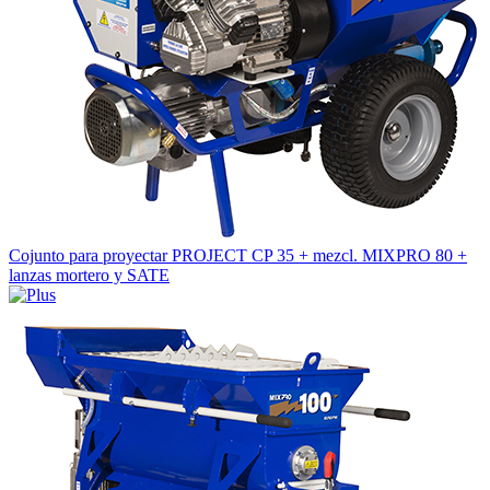
Cojunto para proyectar PROJECT CP 35 + mezcl. MIXPRO 80 +
lanzas mortero y SATE