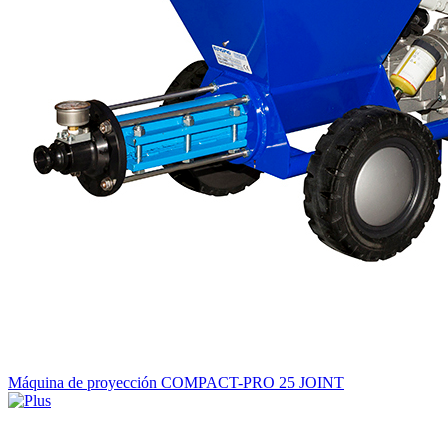
Máquina de proyección COMPACT-PRO 25 JOINT