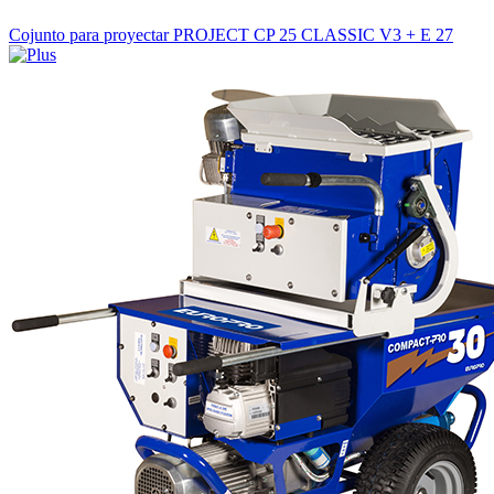
Cojunto para proyectar PROJECT CP 25 CLASSIC V3 + E 27