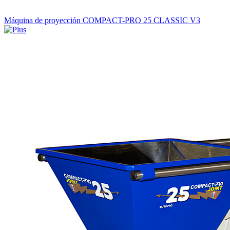
Máquina de proyección COMPACT-PRO 25 CLASSIC V3