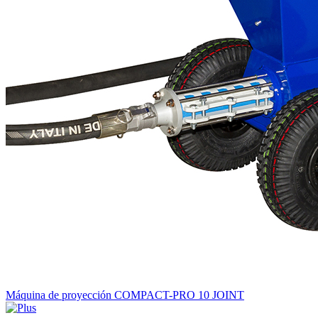
Máquina de proyección COMPACT-PRO 10 JOINT