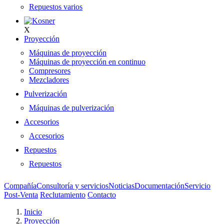
Repuestos varios
X
Proyección
Máquinas de proyección
Máquinas de proyección en continuo
Compresores
Mezcladores
Pulverización
Máquinas de pulverización
Accesorios
Accesorios
Repuestos
Repuestos
Compañía
Consultoría y servicios
Noticias
Documentación
Servicio
Post-Venta
Reclutamiento
Contacto
Inicio
Proyección