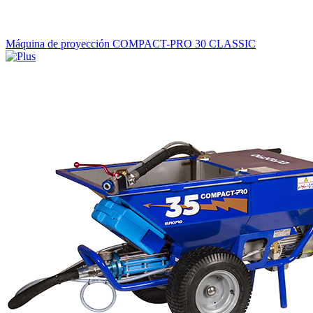
Máquina de proyección COMPACT-PRO 30 CLASSIC