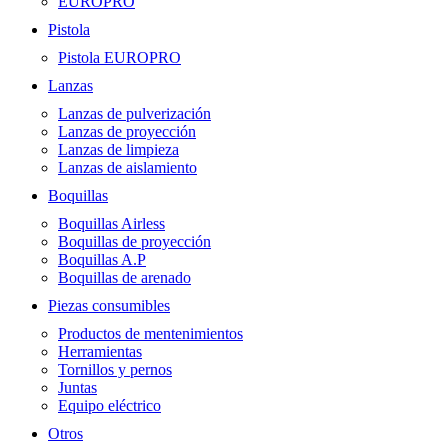
EUROPRO
Pistola
Pistola EUROPRO
Lanzas
Lanzas de pulverización
Lanzas de proyección
Lanzas de limpieza
Lanzas de aislamiento
Boquillas
Boquillas Airless
Boquillas de proyección
Boquillas A.P
Boquillas de arenado
Piezas consumibles
Productos de mentenimientos
Herramientas
Tornillos y pernos
Juntas
Equipo eléctrico
Otros