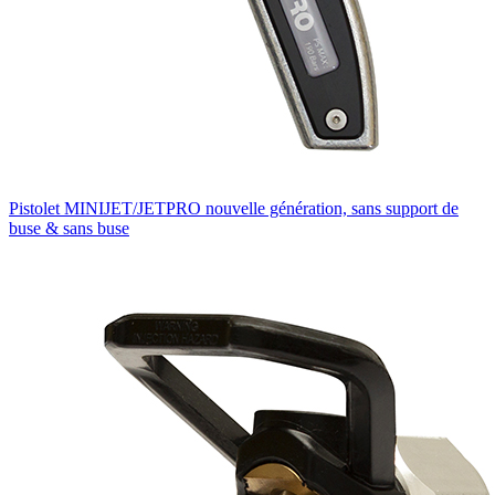
Pistolet MINIJET/JETPRO nouvelle génération, sans support de
buse & sans buse