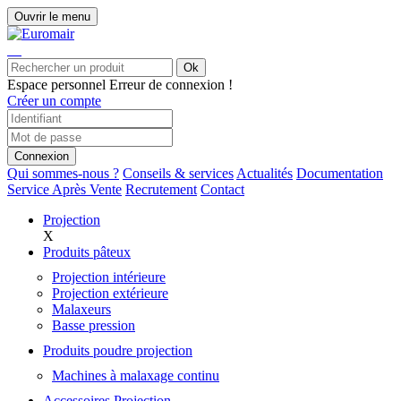
Ouvrir le menu
Ok
Espace personnel
Erreur de connexion !
Créer un compte
Connexion
Qui sommes-nous ?
Conseils & services
Actualités
Documentation
Service Après Vente
Recrutement
Contact
Projection
X
Produits pâteux
Projection intérieure
Projection extérieure
Malaxeurs
Basse pression
Produits poudre projection
Machines à malaxage continu
Accessoires Projection