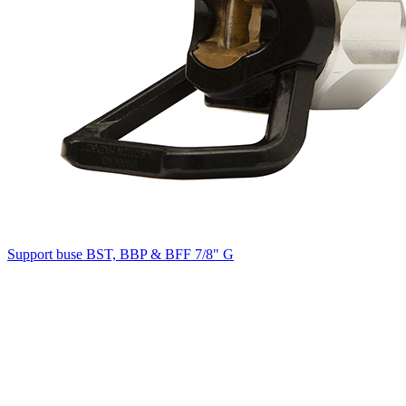
Support buse BST, BBP & BFF 7/8" G