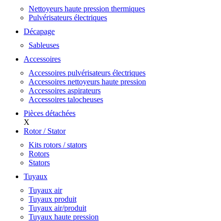
Nettoyeurs haute pression thermiques
Pulvérisateurs électriques
Décapage
Sableuses
Accessoires
Accessoires pulvérisateurs électriques
Accessoires nettoyeurs haute pression
Accessoires aspirateurs
Accessoires talocheuses
Pièces détachées
X
Rotor / Stator
Kits rotors / stators
Rotors
Stators
Tuyaux
Tuyaux air
Tuyaux produit
Tuyaux air/produit
Tuyaux haute pression