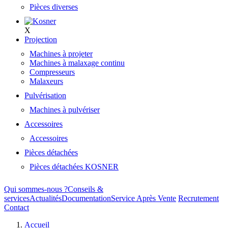
Pièces diverses
X
Projection
Machines à projeter
Machines à malaxage continu
Compresseurs
Malaxeurs
Pulvérisation
Machines à pulvériser
Accessoires
Accessoires
Pièces détachées
Pièces détachées KOSNER
Qui sommes-nous ?
Conseils &
services
Actualités
Documentation
Service Après Vente
Recrutement
Contact
Accueil