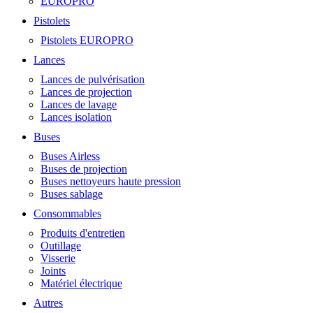
EUROPRO
Pistolets
Pistolets EUROPRO
Lances
Lances de pulvérisation
Lances de projection
Lances de lavage
Lances isolation
Buses
Buses Airless
Buses de projection
Buses nettoyeurs haute pression
Buses sablage
Consommables
Produits d'entretien
Outillage
Visserie
Joints
Matériel électrique
Autres