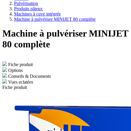
Pulvérisation
Produits pâteux
Machines à cuve intégrée
Machine à pulvériser MINIJET 80 complète
Machine à pulvériser MINIJET
80 complète
Fiche produit
Options
Conseils & Documents
Vues eclatées
Fiche produit