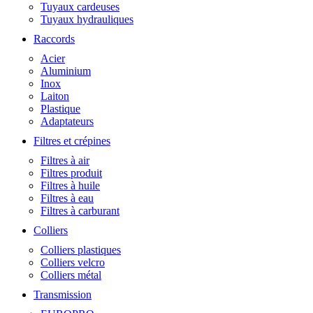
Tuyaux cardeuses
Tuyaux hydrauliques
Raccords
Acier
Aluminium
Inox
Laiton
Plastique
Adaptateurs
Filtres et crépines
Filtres à air
Filtres produit
Filtres à huile
Filtres à eau
Filtres à carburant
Colliers
Colliers plastiques
Colliers velcro
Colliers métal
Transmission