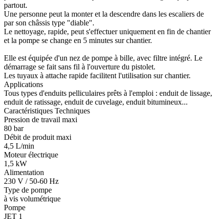
partout.
Une personne peut la monter et la descendre dans les escaliers de
par son châssis type "diable".
Le nettoyage, rapide, peut s'effectuer uniquement en fin de chantier
et la pompe se change en 5 minutes sur chantier.
Elle est équipée d'un nez de pompe à bille, avec filtre intégré. Le
démarrage se fait sans fil à l'ouverture du pistolet.
Les tuyaux à attache rapide facilitent l'utilisation sur chantier.
Applications
Tous types d'enduits pelliculaires prêts à l'emploi : enduit de lissage,
enduit de ratissage, enduit de cuvelage, enduit bitumineux...
Caractéristiques Techniques
Pression de travail maxi
80 bar
Débit de produit maxi
4,5 L/min
Moteur électrique
1,5 kW
Alimentation
230 V / 50-60 Hz
Type de pompe
à vis volumétrique
Pompe
JET 1