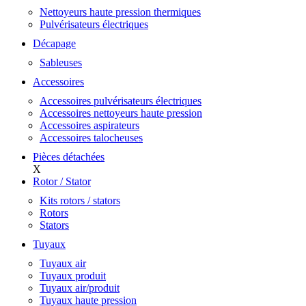
Nettoyeurs haute pression thermiques
Pulvérisateurs électriques
Décapage
Sableuses
Accessoires
Accessoires pulvérisateurs électriques
Accessoires nettoyeurs haute pression
Accessoires aspirateurs
Accessoires talocheuses
Pièces détachées
X
Rotor / Stator
Kits rotors / stators
Rotors
Stators
Tuyaux
Tuyaux air
Tuyaux produit
Tuyaux air/produit
Tuyaux haute pression