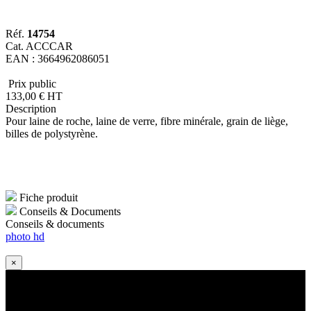
Réf.
14754
Cat. ACCCAR
EAN : 3664962086051
Prix public
133
,00
€
HT
Description
Pour laine de roche, laine de verre, fibre minérale, grain de liège,
billes de polystyrène.
Fiche produit
Conseils & Documents
Conseils & documents
photo hd
×