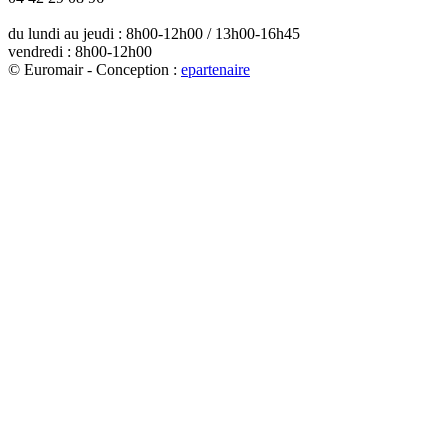
du lundi au jeudi : 8h00-12h00 / 13h00-16h45
vendredi : 8h00-12h00
© Euromair - Conception :
e
partenair
e