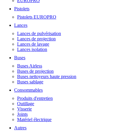
EUROPRO
Pistolets
Pistolets EUROPRO
Lances
Lances de pulvérisation
Lances de projection
Lances de lavage
Lances isolation
Buses
Buses Airless
Buses de projection
Buses nettoyeurs haute pression
Buses sablage
Consommables
Produits d'entretien
Outillage
Visserie
Joints
Matériel électrique
Autres