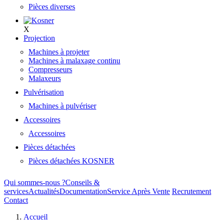
Pièces diverses
X
Projection
Machines à projeter
Machines à malaxage continu
Compresseurs
Malaxeurs
Pulvérisation
Machines à pulvériser
Accessoires
Accessoires
Pièces détachées
Pièces détachées KOSNER
Qui sommes-nous ?
Conseils &
services
Actualités
Documentation
Service Après Vente
Recrutement
Contact
Accueil