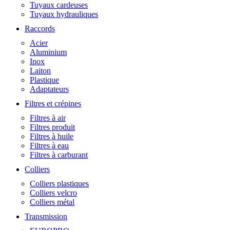
Tuyaux cardeuses
Tuyaux hydrauliques
Raccords
Acier
Aluminium
Inox
Laiton
Plastique
Adaptateurs
Filtres et crépines
Filtres à air
Filtres produit
Filtres à huile
Filtres à eau
Filtres à carburant
Colliers
Colliers plastiques
Colliers velcro
Colliers métal
Transmission