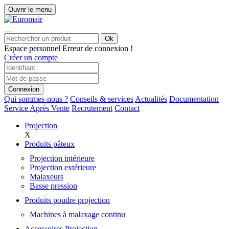
Ouvrir le menu
Ok
Espace personnel
Erreur de connexion !
Créer un compte
Connexion
Qui sommes-nous ?
Conseils & services
Actualités
Documentation
Service Après Vente
Recrutement
Contact
Projection
X
Produits pâteux
Projection intérieure
Projection extérieure
Malaxeurs
Basse pression
Produits poudre projection
Machines à malaxage continu
Accessoires Projection