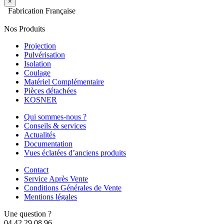
×
Fabrication Française
Nos Produits
Projection
Pulvérisation
Isolation
Coulage
Matériel Complémentaire
Pièces détachées
KOSNER
Qui sommes-nous ?
Conseils & services
Actualités
Documentation
Vues éclatées d’anciens produits
Contact
Service Après Vente
Conditions Générales de Vente
Mentions légales
Une question ?
04 42 29 08 96