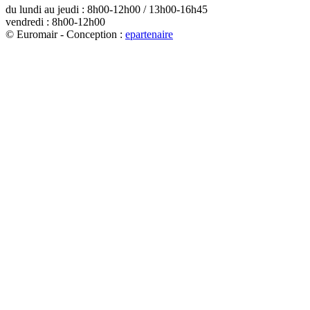
du lundi au jeudi : 8h00-12h00 / 13h00-16h45
vendredi : 8h00-12h00
© Euromair - Conception :
e
partenair
e