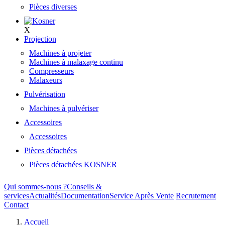
Pièces diverses
X
Projection
Machines à projeter
Machines à malaxage continu
Compresseurs
Malaxeurs
Pulvérisation
Machines à pulvériser
Accessoires
Accessoires
Pièces détachées
Pièces détachées KOSNER
Qui sommes-nous ?
Conseils &
services
Actualités
Documentation
Service Après Vente
Recrutement
Contact
Accueil