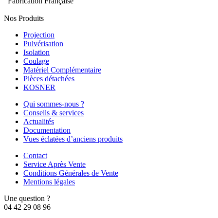
Fabrication Française
Nos Produits
Projection
Pulvérisation
Isolation
Coulage
Matériel Complémentaire
Pièces détachées
KOSNER
Qui sommes-nous ?
Conseils & services
Actualités
Documentation
Vues éclatées d’anciens produits
Contact
Service Après Vente
Conditions Générales de Vente
Mentions légales
Une question ?
04 42 29 08 96