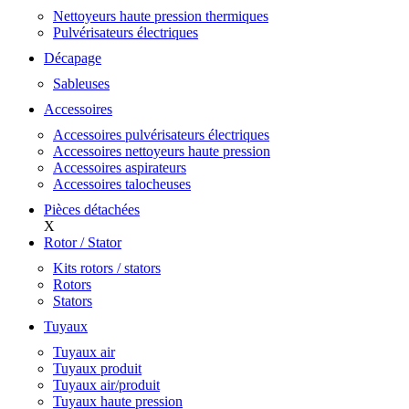
Nettoyeurs haute pression thermiques
Pulvérisateurs électriques
Décapage
Sableuses
Accessoires
Accessoires pulvérisateurs électriques
Accessoires nettoyeurs haute pression
Accessoires aspirateurs
Accessoires talocheuses
Pièces détachées
X
Rotor / Stator
Kits rotors / stators
Rotors
Stators
Tuyaux
Tuyaux air
Tuyaux produit
Tuyaux air/produit
Tuyaux haute pression