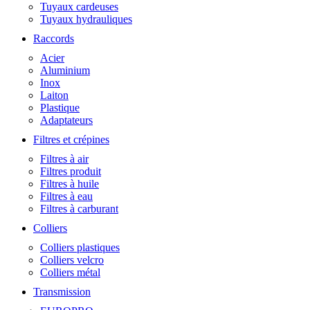
Tuyaux cardeuses
Tuyaux hydrauliques
Raccords
Acier
Aluminium
Inox
Laiton
Plastique
Adaptateurs
Filtres et crépines
Filtres à air
Filtres produit
Filtres à huile
Filtres à eau
Filtres à carburant
Colliers
Colliers plastiques
Colliers velcro
Colliers métal
Transmission