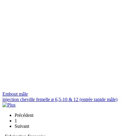
Embout mâle
injection cheville femelle ø 6,5-10 & 12 (entrée rapide mâle)
Précédent
1
Suivant