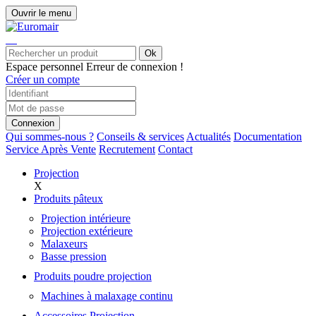
Ouvrir le menu
Ok
Espace personnel
Erreur de connexion !
Créer un compte
Connexion
Qui sommes-nous ?
Conseils & services
Actualités
Documentation
Service Après Vente
Recrutement
Contact
Projection
X
Produits pâteux
Projection intérieure
Projection extérieure
Malaxeurs
Basse pression
Produits poudre projection
Machines à malaxage continu
Accessoires Projection