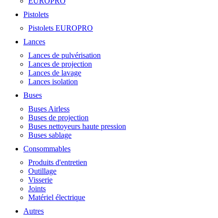
EUROPRO
Pistolets
Pistolets EUROPRO
Lances
Lances de pulvérisation
Lances de projection
Lances de lavage
Lances isolation
Buses
Buses Airless
Buses de projection
Buses nettoyeurs haute pression
Buses sablage
Consommables
Produits d'entretien
Outillage
Visserie
Joints
Matériel électrique
Autres