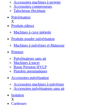
Accessoires machines à projeter
Accessoires compresseurs
Talocheuse électrique
Pulvérisation
X
Produits pâteux
Machines à cuve intégrée
Produits poudre pulvérisation
Machines à pulvériser et Malaxeur
Peinture
Pulvérisateurs sans air
Machines à tracer
Basse Pression HVLP
Pistolets pneumatiques
Accessoires pulvérisation
Accessoires machines à pulvériser
Accessoires pulvérisateurs sans air
Isolation
X
Cardeuses