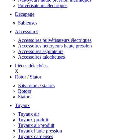
Pulvérisateurs électriques
Décapage
Sableuses
Accessoires
Accessoires pulvérisateurs électriques
Accessoires nettoyeurs haute pression
Accessoires aspirateurs
Accessoires talocheuses
Pièces détachées
X
Rotor / Stator
Kits rotors / stators
Rotors
Stators
Tuyaux
Tuyaux air
Tuyaux produit
Tuyaux air/produit
Tuyaux haute pression
Tuyaux cardeuses