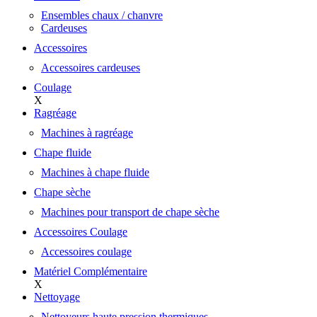
Ensembles chaux / chanvre
Cardeuses
Accessoires
Accessoires cardeuses
Coulage
X
Ragréage
Machines à ragréage
Chape fluide
Machines à chape fluide
Chape sèche
Machines pour transport de chape sèche
Accessoires Coulage
Accessoires coulage
Matériel Complémentaire
X
Nettoyage
Nettoyeurs haute pression thermiques