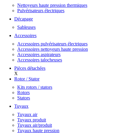
Nettoyeurs haute pression thermiques
Pulvérisateurs électriques
Décapage
Sableuses
Accessoires
Accessoires pulvérisateurs électriques
Accessoires nettoyeurs haute pression
Accessoires aspirateurs
Accessoires talocheuses
Pièces détachées
X
Rotor / Stator
Kits rotors / stators
Rotors
Stators
Tuyaux
Tuyaux air
Tuyaux produit
Tuyaux air/produit
Tuyaux haute pression