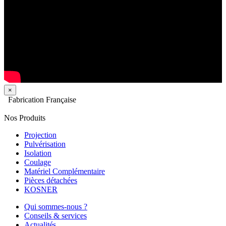
×
Fabrication Française
Nos Produits
Projection
Pulvérisation
Isolation
Coulage
Matériel Complémentaire
Pièces détachées
KOSNER
Qui sommes-nous ?
Conseils & services
Actualités