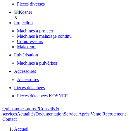
Pièces diverses
X
Projection
Machines à projeter
Machines à malaxage continu
Compresseurs
Malaxeurs
Pulvérisation
Machines à pulvériser
Accessoires
Accessoires
Pièces détachées
Pièces détachées KOSNER
Qui sommes-nous ?
Conseils &
services
Actualités
Documentation
Service Après Vente
Recrutement
Contact
Accueil