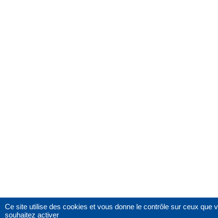
Ce site utilise des cookies et vous donne le contrôle sur ceux que 
souhaitez activer