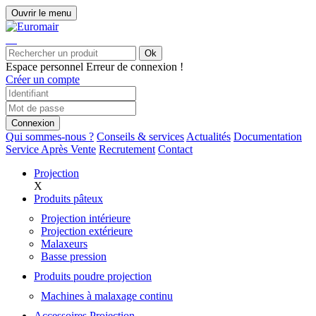
Ouvrir le menu
Ok
Espace personnel
Erreur de connexion !
Créer un compte
Connexion
Qui sommes-nous ?
Conseils & services
Actualités
Documentation
Service Après Vente
Recrutement
Contact
Projection
X
Produits pâteux
Projection intérieure
Projection extérieure
Malaxeurs
Basse pression
Produits poudre projection
Machines à malaxage continu
Accessoires Projection