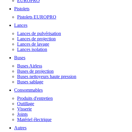
EUROPRO
Pistolets
Pistolets EUROPRO
Lances
Lances de pulvérisation
Lances de projection
Lances de lavage
Lances isolation
Buses
Buses Airless
Buses de projection
Buses nettoyeurs haute pression
Buses sablage
Consommables
Produits d'entretien
Outillage
Visserie
Joints
Matériel électrique
Autres