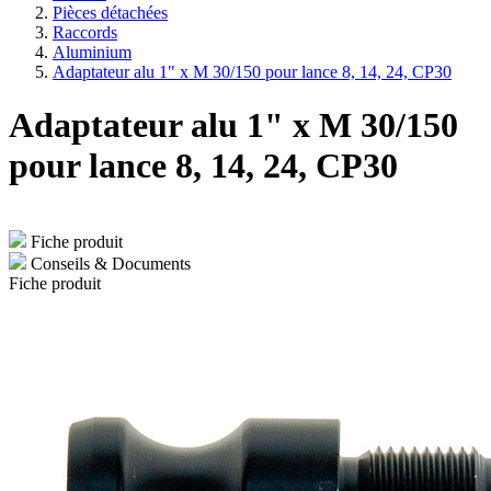
Pièces détachées
Raccords
Aluminium
Adaptateur alu 1" x M 30/150 pour lance 8, 14, 24, CP30
Adaptateur alu 1" x M 30/150
pour lance 8, 14, 24, CP30
Fiche produit
Conseils & Documents
Fiche produit