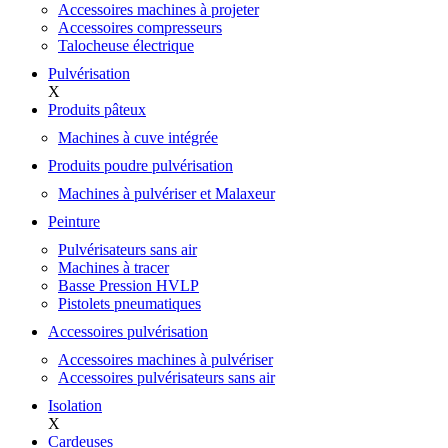
Accessoires machines à projeter
Accessoires compresseurs
Talocheuse électrique
Pulvérisation
X
Produits pâteux
Machines à cuve intégrée
Produits poudre pulvérisation
Machines à pulvériser et Malaxeur
Peinture
Pulvérisateurs sans air
Machines à tracer
Basse Pression HVLP
Pistolets pneumatiques
Accessoires pulvérisation
Accessoires machines à pulvériser
Accessoires pulvérisateurs sans air
Isolation
X
Cardeuses