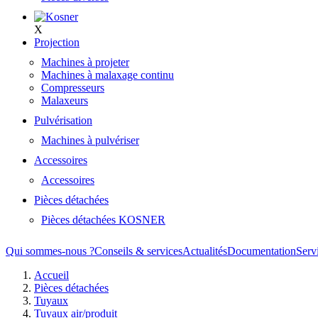
X
Projection
Machines à projeter
Machines à malaxage continu
Compresseurs
Malaxeurs
Pulvérisation
Machines à pulvériser
Accessoires
Accessoires
Pièces détachées
Pièces détachées KOSNER
Qui sommes-nous ?
Conseils & services
Actualités
Documentation
Serv
Accueil
Pièces détachées
Tuyaux
Tuyaux air/produit