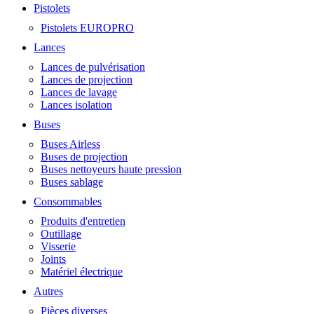
Pistolets
Pistolets EUROPRO
Lances
Lances de pulvérisation
Lances de projection
Lances de lavage
Lances isolation
Buses
Buses Airless
Buses de projection
Buses nettoyeurs haute pression
Buses sablage
Consommables
Produits d'entretien
Outillage
Visserie
Joints
Matériel électrique
Autres
Pièces diverses