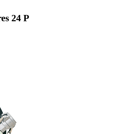
res 24 P