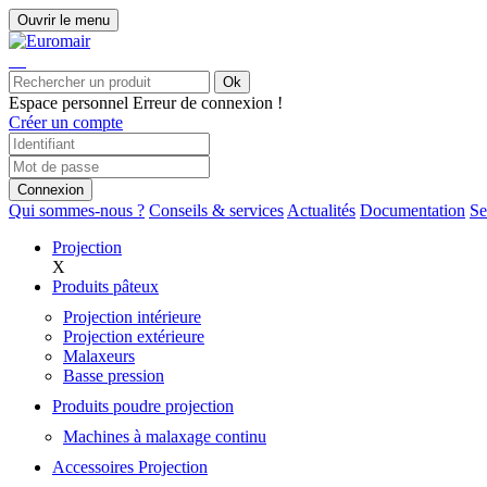
Ouvrir le menu
Ok
Espace personnel
Erreur de connexion !
Créer un compte
Connexion
Qui sommes-nous ?
Conseils & services
Actualités
Documentation
Se
Projection
X
Produits pâteux
Projection intérieure
Projection extérieure
Malaxeurs
Basse pression
Produits poudre projection
Machines à malaxage continu
Accessoires Projection