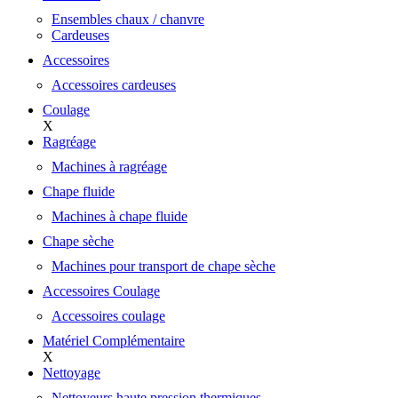
Ensembles chaux / chanvre
Cardeuses
Accessoires
Accessoires cardeuses
Coulage
X
Ragréage
Machines à ragréage
Chape fluide
Machines à chape fluide
Chape sèche
Machines pour transport de chape sèche
Accessoires Coulage
Accessoires coulage
Matériel Complémentaire
X
Nettoyage
Nettoyeurs haute pression thermiques