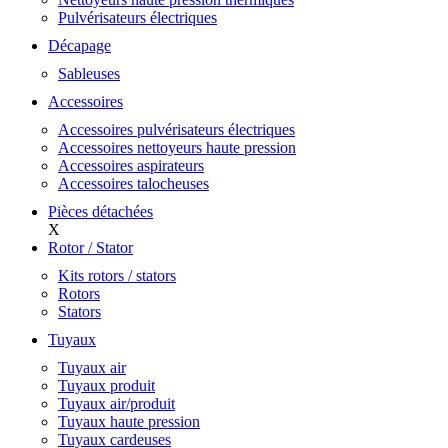
Pulvérisateurs électriques
Décapage
Sableuses
Accessoires
Accessoires pulvérisateurs électriques
Accessoires nettoyeurs haute pression
Accessoires aspirateurs
Accessoires talocheuses
Pièces détachées
X
Rotor / Stator
Kits rotors / stators
Rotors
Stators
Tuyaux
Tuyaux air
Tuyaux produit
Tuyaux air/produit
Tuyaux haute pression
Tuyaux cardeuses