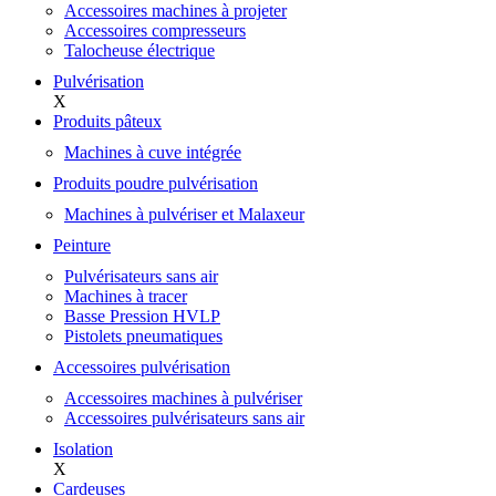
Accessoires machines à projeter
Accessoires compresseurs
Talocheuse électrique
Pulvérisation
X
Produits pâteux
Machines à cuve intégrée
Produits poudre pulvérisation
Machines à pulvériser et Malaxeur
Peinture
Pulvérisateurs sans air
Machines à tracer
Basse Pression HVLP
Pistolets pneumatiques
Accessoires pulvérisation
Accessoires machines à pulvériser
Accessoires pulvérisateurs sans air
Isolation
X
Cardeuses