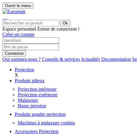
Ouvrir le menu
Ok
Espace personnel
Erreur de connexion !
Créer un compte
Connexion
Qui sommes-nous ?
Conseils & services
Actualités
Documentation
Se
Projection
X
Produits pâteux
Projection intérieure
Projection extérieure
Malaxeurs
Basse pression
Produits poudre projection
Machines à malaxage continu
Accessoires Projection