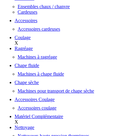
Ensembles chaux / chanvre
Cardeuses
Accessoires
Accessoires cardeuses
Coulage
X
Ragréage
Machines à ragréage
Chape fluide
Machines à chape fluide
Chape sèche
Machines pour transport de chape sèche
Accessoires Coulage
Accessoires coulage
Matériel Complémentaire
X
Nettoyage
Nettoyeurs haute pression thermiques