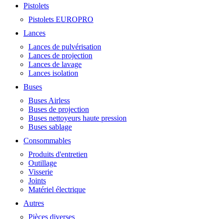
Pistolets
Pistolets EUROPRO
Lances
Lances de pulvérisation
Lances de projection
Lances de lavage
Lances isolation
Buses
Buses Airless
Buses de projection
Buses nettoyeurs haute pression
Buses sablage
Consommables
Produits d'entretien
Outillage
Visserie
Joints
Matériel électrique
Autres
Pièces diverses