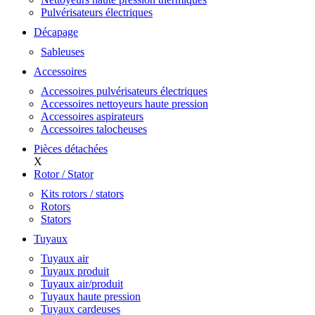
Pulvérisateurs électriques
Décapage
Sableuses
Accessoires
Accessoires pulvérisateurs électriques
Accessoires nettoyeurs haute pression
Accessoires aspirateurs
Accessoires talocheuses
Pièces détachées
X
Rotor / Stator
Kits rotors / stators
Rotors
Stators
Tuyaux
Tuyaux air
Tuyaux produit
Tuyaux air/produit
Tuyaux haute pression
Tuyaux cardeuses