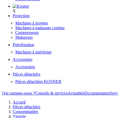
X
Projection
Machines à projeter
Machines à malaxage continu
Compresseurs
Malaxeurs
Pulvérisation
Machines à pulvériser
Accessoires
Accessoires
Pièces détachées
Pièces détachées KOSNER
Qui sommes-nous ?
Conseils & services
Actualités
Documentation
Serv
Accueil
Pièces détachées
Consommables
Visserie