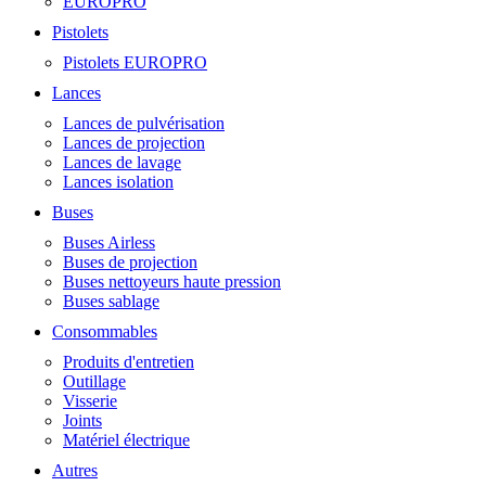
EUROPRO
Pistolets
Pistolets EUROPRO
Lances
Lances de pulvérisation
Lances de projection
Lances de lavage
Lances isolation
Buses
Buses Airless
Buses de projection
Buses nettoyeurs haute pression
Buses sablage
Consommables
Produits d'entretien
Outillage
Visserie
Joints
Matériel électrique
Autres