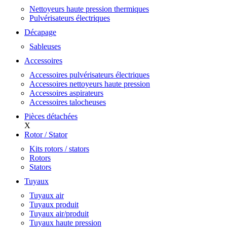
Nettoyeurs haute pression thermiques
Pulvérisateurs électriques
Décapage
Sableuses
Accessoires
Accessoires pulvérisateurs électriques
Accessoires nettoyeurs haute pression
Accessoires aspirateurs
Accessoires talocheuses
Pièces détachées
X
Rotor / Stator
Kits rotors / stators
Rotors
Stators
Tuyaux
Tuyaux air
Tuyaux produit
Tuyaux air/produit
Tuyaux haute pression