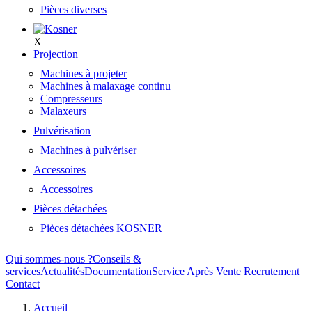
Pièces diverses
X
Projection
Machines à projeter
Machines à malaxage continu
Compresseurs
Malaxeurs
Pulvérisation
Machines à pulvériser
Accessoires
Accessoires
Pièces détachées
Pièces détachées KOSNER
Qui sommes-nous ?
Conseils &
services
Actualités
Documentation
Service Après Vente
Recrutement
Contact
Accueil