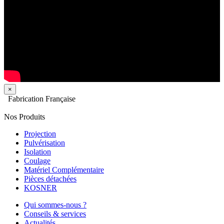
×
Fabrication Française
Nos Produits
Projection
Pulvérisation
Isolation
Coulage
Matériel Complémentaire
Pièces détachées
KOSNER
Qui sommes-nous ?
Conseils & services
Actualités