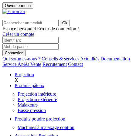
Ouvrir le menu
Ok
Espace personnel
Erreur de connexion !
Créer un compte
Connexion
Qui sommes-nous ?
Conseils & services
Actualités
Documentation
Service Après Vente
Recrutement
Contact
Projection
X
Produits pâteux
Projection intérieure
Projection extérieure
Malaxeurs
Basse pression
Produits poudre projection
Machines à malaxage continu
Accessoires Projection