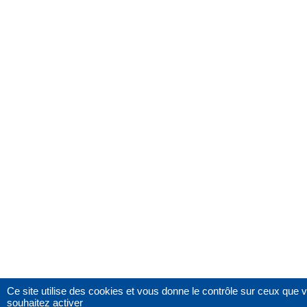
Ce site utilise des cookies et vous donne le contrôle sur ceux que 
souhaitez activer