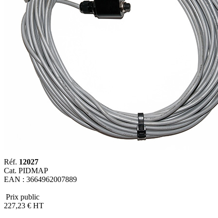
Réf.
12027
Cat. PIDMAP
EAN : 3664962007889
Prix public
227
,23
€
HT