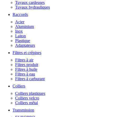
Tuyaux cardeuses
Tuyaux hydrauliques
Raccords
Acier
Aluminium
Inox
Laiton
Plastique
Adaptateurs
Filtres et crépines
Filtres à air
Filtres produit
Filtres à huile
Filtres à eau
Filtres à carburant
Colliers
Colliers plastiques
Colliers velcro
Colliers métal
Transmission