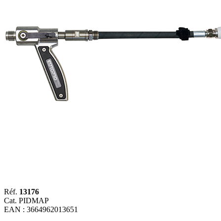
Réf.
13176
Cat. PIDMAP
EAN : 3664962013651