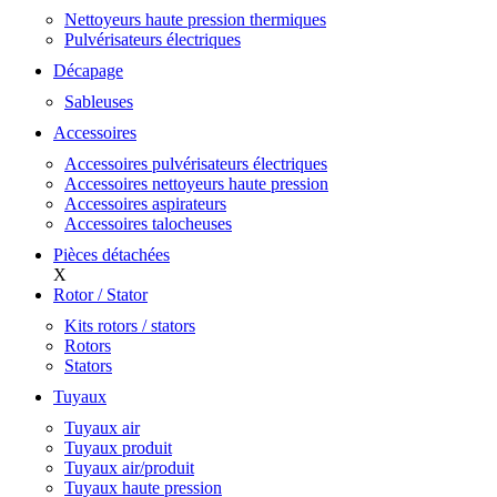
Nettoyeurs haute pression thermiques
Pulvérisateurs électriques
Décapage
Sableuses
Accessoires
Accessoires pulvérisateurs électriques
Accessoires nettoyeurs haute pression
Accessoires aspirateurs
Accessoires talocheuses
Pièces détachées
X
Rotor / Stator
Kits rotors / stators
Rotors
Stators
Tuyaux
Tuyaux air
Tuyaux produit
Tuyaux air/produit
Tuyaux haute pression