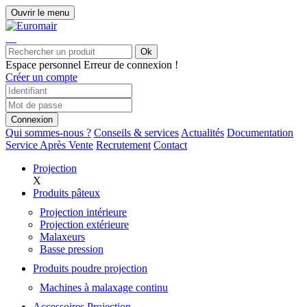
Ouvrir le menu
Ok
Espace personnel
Erreur de connexion !
Créer un compte
Connexion
Qui sommes-nous ?
Conseils & services
Actualités
Documentation
Service Après Vente
Recrutement
Contact
Projection
X
Produits pâteux
Projection intérieure
Projection extérieure
Malaxeurs
Basse pression
Produits poudre projection
Machines à malaxage continu
Accessoires Projection