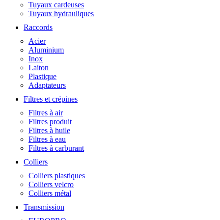
Tuyaux cardeuses
Tuyaux hydrauliques
Raccords
Acier
Aluminium
Inox
Laiton
Plastique
Adaptateurs
Filtres et crépines
Filtres à air
Filtres produit
Filtres à huile
Filtres à eau
Filtres à carburant
Colliers
Colliers plastiques
Colliers velcro
Colliers métal
Transmission