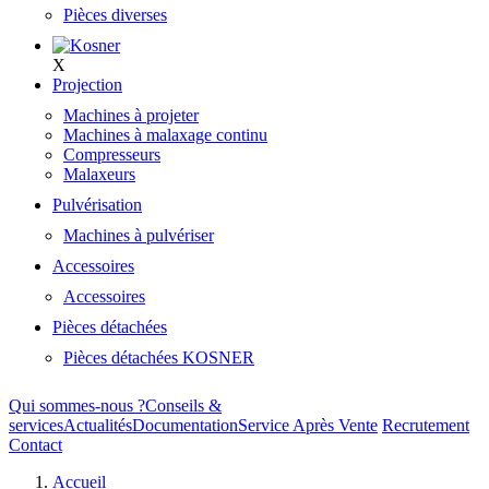
Pièces diverses
X
Projection
Machines à projeter
Machines à malaxage continu
Compresseurs
Malaxeurs
Pulvérisation
Machines à pulvériser
Accessoires
Accessoires
Pièces détachées
Pièces détachées KOSNER
Qui sommes-nous ?
Conseils &
services
Actualités
Documentation
Service Après Vente
Recrutement
Contact
Accueil