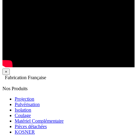
×
Fabrication Française
Nos Produits
Projection
Pulvérisation
Isolation
Coulage
Matériel Complémentaire
Pièces détachées
KOSNER