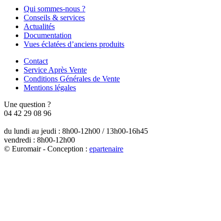
Qui sommes-nous ?
Conseils & services
Actualités
Documentation
Vues éclatées d’anciens produits
Contact
Service Après Vente
Conditions Générales de Vente
Mentions légales
Une question ?
04 42 29 08 96
du lundi au jeudi : 8h00-12h00 / 13h00-16h45
vendredi : 8h00-12h00
© Euromair - Conception :
e
partenair
e