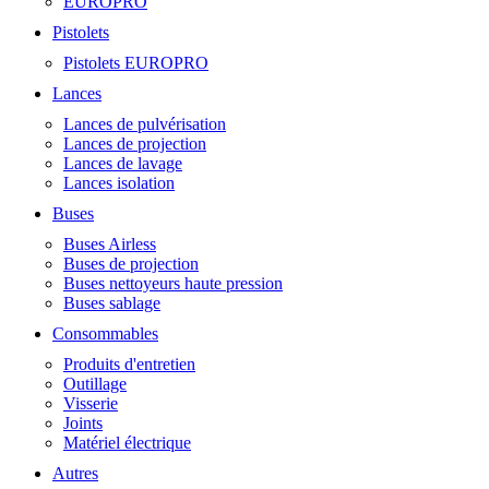
EUROPRO
Pistolets
Pistolets EUROPRO
Lances
Lances de pulvérisation
Lances de projection
Lances de lavage
Lances isolation
Buses
Buses Airless
Buses de projection
Buses nettoyeurs haute pression
Buses sablage
Consommables
Produits d'entretien
Outillage
Visserie
Joints
Matériel électrique
Autres