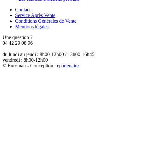
Contact
Service Après Vente
Conditions Générales de Vente
Mentions légales
Une question ?
04 42 29 08 96
du lundi au jeudi : 8h00-12h00 / 13h00-16h45
vendredi : 8h00-12h00
© Euromair - Conception :
e
partenair
e