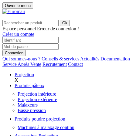
Ouvrir le menu
Ok
Espace personnel
Erreur de connexion !
Créer un compte
Connexion
Qui sommes-nous ?
Conseils & services
Actualités
Documentation
Service Après Vente
Recrutement
Contact
Projection
X
Produits pâteux
Projection intérieure
Projection extérieure
Malaxeurs
Basse pression
Produits poudre projection
Machines à malaxage continu
Accessoires Projection