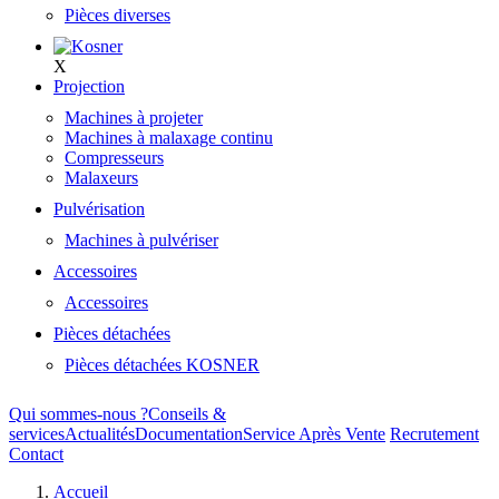
Pièces diverses
X
Projection
Machines à projeter
Machines à malaxage continu
Compresseurs
Malaxeurs
Pulvérisation
Machines à pulvériser
Accessoires
Accessoires
Pièces détachées
Pièces détachées KOSNER
Qui sommes-nous ?
Conseils &
services
Actualités
Documentation
Service Après Vente
Recrutement
Contact
Accueil