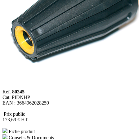
Réf.
80245
Cat. PIDNHP
EAN : 3664962028259
Prix public
173
,69
€
HT
Fiche produit
Conseils & Documents