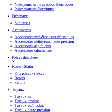
Nettoyeurs haute pression thermiques
Pulvérisateurs électriques
Décapage
Sableuses
Accessoires
Accessoires pulvérisateurs électriques
Accessoires nettoyeurs haute pression
Accessoires aspirateurs
Accessoires talocheuses
Pièces détachées
X
Rotor / Stator
Kits rotors / stators
Rotors
Stators
Tuyaux
Tuyaux air
Tuyaux produit
Tuyaux air/produit
Tuyaux haute pression