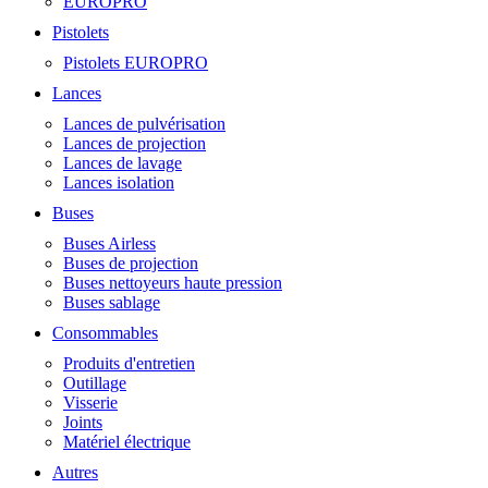
EUROPRO
Pistolets
Pistolets EUROPRO
Lances
Lances de pulvérisation
Lances de projection
Lances de lavage
Lances isolation
Buses
Buses Airless
Buses de projection
Buses nettoyeurs haute pression
Buses sablage
Consommables
Produits d'entretien
Outillage
Visserie
Joints
Matériel électrique
Autres