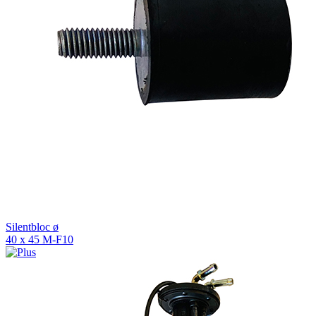
Silentbloc ø
40 x 45 M-F10