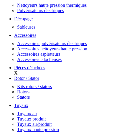
Nettoyeurs haute pression thermiques
Pulvérisateurs électriques
Décapage
Sableuses
Accessoires
Accessoires pulvérisateurs électriques
Accessoires nettoyeurs haute pression
Accessoires aspirateurs
Accessoires talocheuses
Pièces détachées
X
Rotor / Stator
Kits rotors / stators
Rotors
Stators
Tuyaux
Tuyaux air
Tuyaux produit
Tuyaux air/produit
Tuyaux haute pression