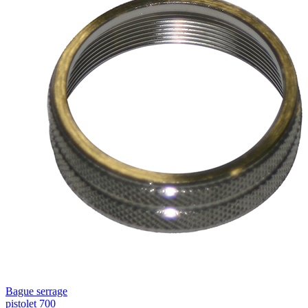
Bague serrage
pistolet 700