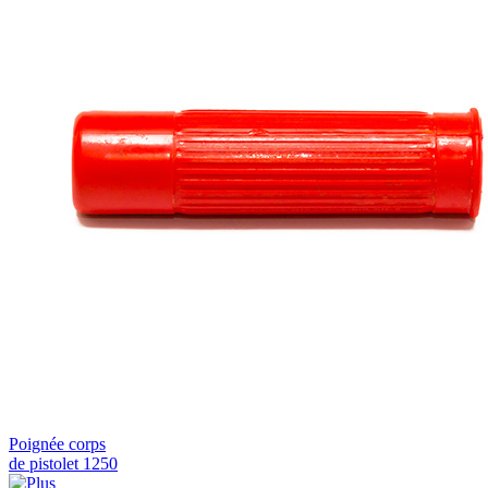
Poignée corps
de pistolet 1250