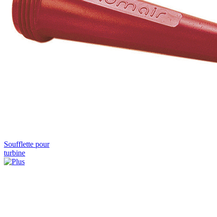
Soufflette pour
turbine