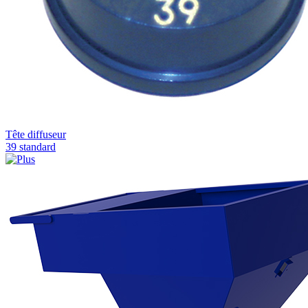
Tête diffuseur
39 standard