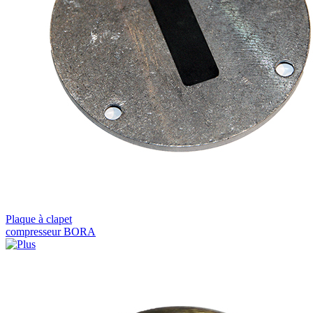
Plaque à clapet
compresseur BORA