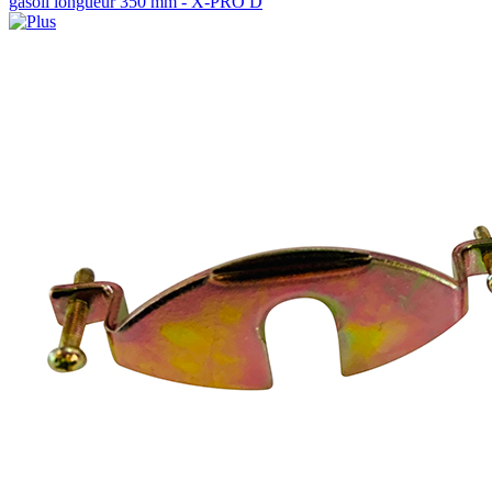
gasoil longueur 350 mm - X-PRO D