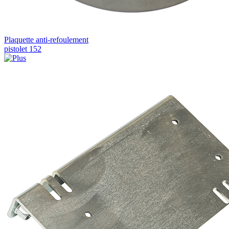
Plaquette anti-refoulement
pistolet 152