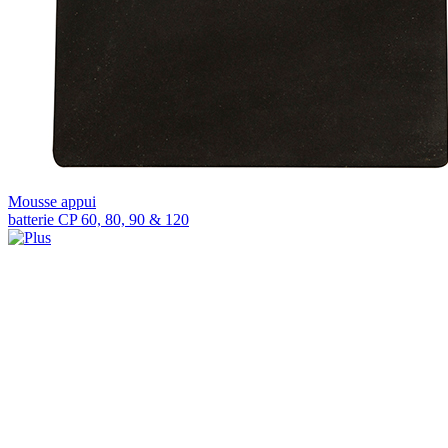
Mousse appui
batterie CP 60, 80, 90 & 120