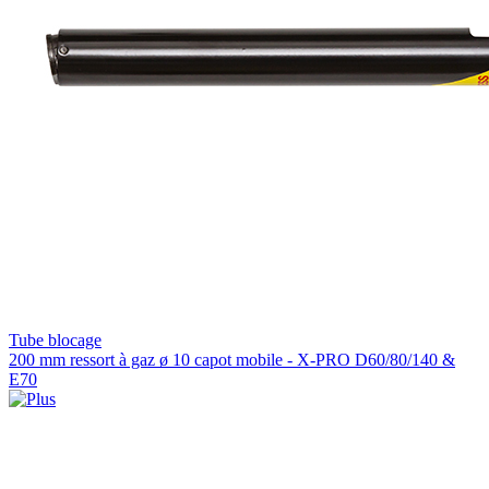
Tube blocage
200 mm ressort à gaz ø 10 capot mobile - X-PRO D60/80/140 &
E70