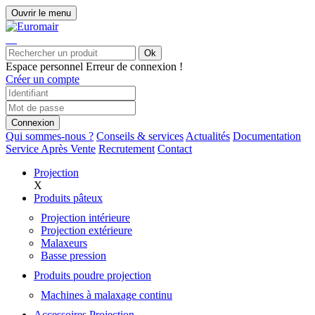
Ouvrir le menu
Ok
Espace personnel
Erreur de connexion !
Créer un compte
Connexion
Qui sommes-nous ?
Conseils & services
Actualités
Documentation
Service Après Vente
Recrutement
Contact
Projection
X
Produits pâteux
Projection intérieure
Projection extérieure
Malaxeurs
Basse pression
Produits poudre projection
Machines à malaxage continu
Accessoires Projection