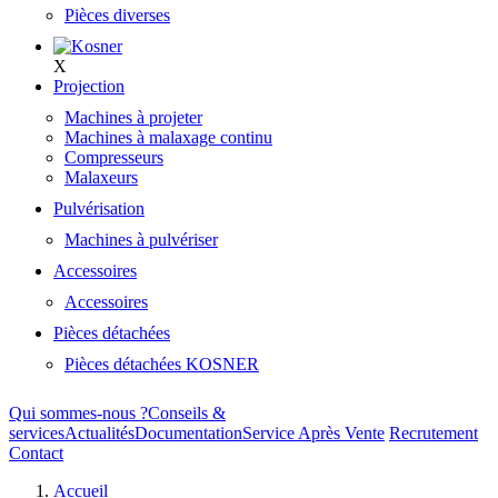
Pièces diverses
X
Projection
Machines à projeter
Machines à malaxage continu
Compresseurs
Malaxeurs
Pulvérisation
Machines à pulvériser
Accessoires
Accessoires
Pièces détachées
Pièces détachées KOSNER
Qui sommes-nous ?
Conseils &
services
Actualités
Documentation
Service Après Vente
Recrutement
Contact
Accueil