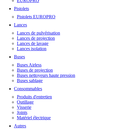
EUROPRO
Pistolets
Pistolets EUROPRO
Lances
Lances de pulvérisation
Lances de projection
Lances de lavage
Lances isolation
Buses
Buses Airless
Buses de projection
Buses nettoyeurs haute pression
Buses sablage
Consommables
Produits d'entretien
Outillage
Visserie
Joints
Matériel électrique
Autres