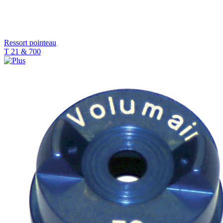
Ressort pointeau
T 21 & 700