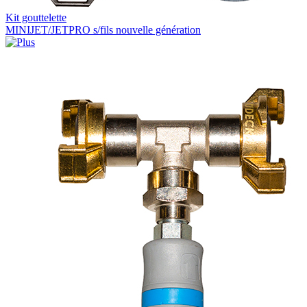
Kit gouttelette
MINIJET/JETPRO s/fils nouvelle génération