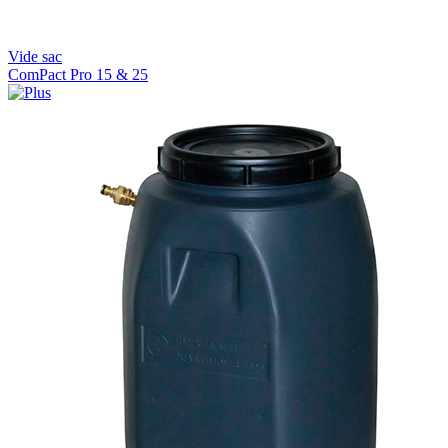
Vide sac
ComPact Pro 15 & 25