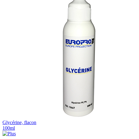
Glycérine, flacon
100ml