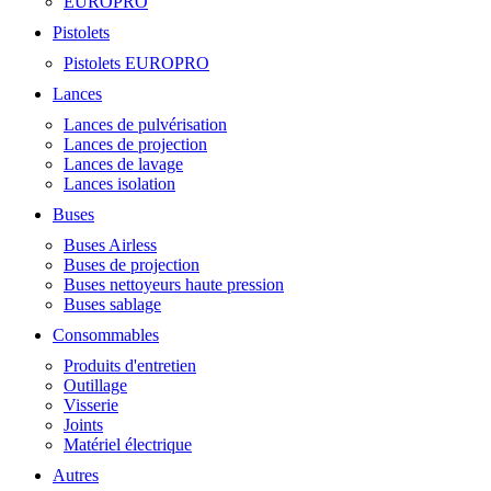
EUROPRO
Pistolets
Pistolets EUROPRO
Lances
Lances de pulvérisation
Lances de projection
Lances de lavage
Lances isolation
Buses
Buses Airless
Buses de projection
Buses nettoyeurs haute pression
Buses sablage
Consommables
Produits d'entretien
Outillage
Visserie
Joints
Matériel électrique
Autres