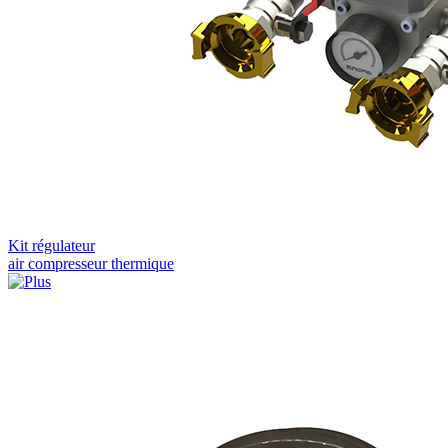
Kit régulateur
air compresseur thermique