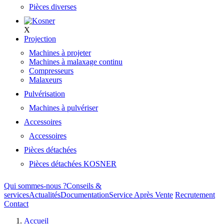
Pièces diverses
X
Projection
Machines à projeter
Machines à malaxage continu
Compresseurs
Malaxeurs
Pulvérisation
Machines à pulvériser
Accessoires
Accessoires
Pièces détachées
Pièces détachées KOSNER
Qui sommes-nous ?
Conseils &
services
Actualités
Documentation
Service Après Vente
Recrutement
Contact
Accueil