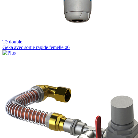
Té double
Geka avec sortie rapide femelle ø6