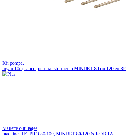
Kit pompe,
tuyau 10m, lance pour transformer la MINIJET 80 ou 120 en 8P
Mallette outillages
machines JETPRO 80/100, MINIJET 80/120 & KOBRA