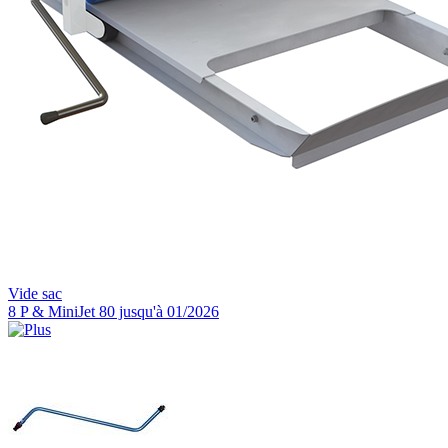
Vide sac
8 P & MiniJet 80 jusqu'à 01/2026