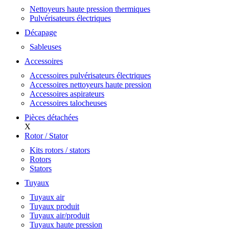
Nettoyeurs haute pression thermiques
Pulvérisateurs électriques
Décapage
Sableuses
Accessoires
Accessoires pulvérisateurs électriques
Accessoires nettoyeurs haute pression
Accessoires aspirateurs
Accessoires talocheuses
Pièces détachées
X
Rotor / Stator
Kits rotors / stators
Rotors
Stators
Tuyaux
Tuyaux air
Tuyaux produit
Tuyaux air/produit
Tuyaux haute pression