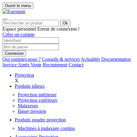
Ouvrir le menu
Ok
Espace personnel
Erreur de connexion !
Créer un compte
Connexion
Qui sommes-nous ?
Conseils & services
Actualités
Documentation
Service Après Vente
Recrutement
Contact
Projection
X
Produits pâteux
Projection intérieure
Projection extérieure
Malaxeurs
Basse pression
Produits poudre projection
Machines à malaxage continu
Accessoires Projection