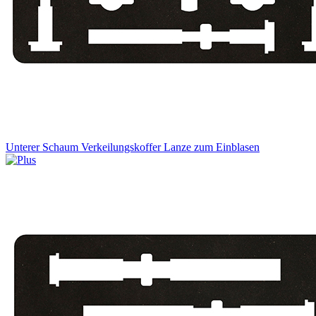
Unterer Schaum Verkeilungskoffer Lanze zum Einblasen