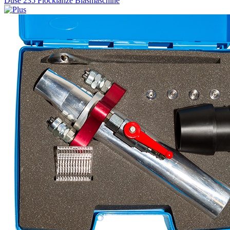
Düse 235 Flocklanze Blasmaschine