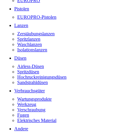
EUROPRO
Pistolen
EUROPRO-Pistolen
Lanzen
Zerstäubungslanzen
Spritzlanzen
Waschlanzen
Isolationslanzen
Düsen
Airless-Düsen
Spritzdüsen
Hochruckreinigungsdüsen
Sandstrahldüsen
Verbrauchsgüter
Wartungsprodukte
Werkzeug
Verschraubung
Fugen
Elektrisches Material
Andere