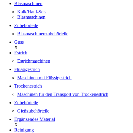
Blasmaschinen
Kalk/Hanf-Sets
Blasmaschinen
Zubehörteile
Blasmaschinenzubehörteile
Guss
X
Estrich
Estrichmaschinen
Flüssigestrich
Maschinen mit Flüssigestrich
Trockenestrich
Maschinen für den Transport von Trockenestrich
Zubehörteile
Gießzubehörteile
Ergänzendes Material
X
Reinigung