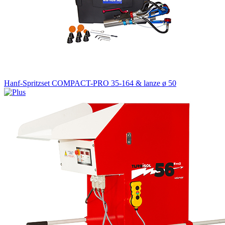
Hanf-Spritzset COMPACT-PRO 35-164 & lanze ø 50