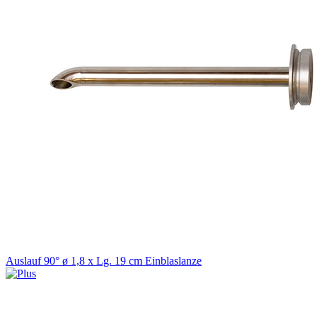
Auslauf 90° ø 1,8 x Lg. 19 cm Einblaslanze