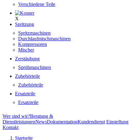
Verschiedene Teile
X
Spritzung
Spritzmaschinen
Durchlaufmischmaschinen
Kompressoren
Mischer
Zerstäubung
Sprühmaschinen
Zubehörteile
Zubehörteile
Ersatzteile
Ersatzteile
Wer sind wir?
Beratung &
Dienstleistungen
News
Dokumentation
Kundendienst
Einstellung
Kontakt
Startseite