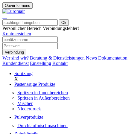
Ouvrir le menu
Ok
Persönlicher Bereich
Verbindungsfehler!
Konto erstellen
Verbindung
Wer sind wir?
Beratung & Dienstleistungen
News
Dokumentation
Kundendienst
Einstellung
Kontakt
Spritzung
X
Pastenartige Produkte
Spritzen in Innenbereichen
Spritzen in Außenbereichen
Mischer
Niederdruck
Pulverprodukte
Durchlaufmischmaschinen
Zubehörteile