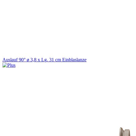
Auslauf 90° ø 3,8 x Lg. 31 cm Einblaslanze