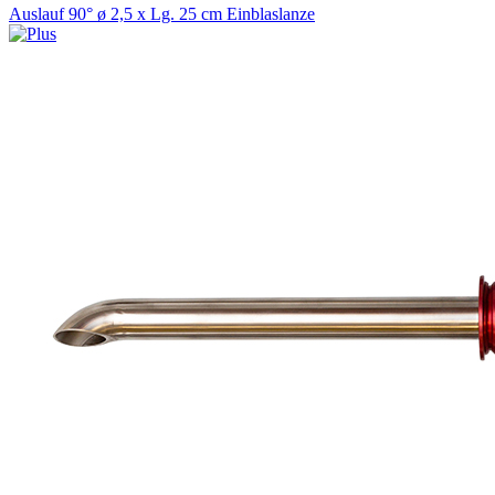
Auslauf 90° ø 2,5 x Lg. 25 cm Einblaslanze