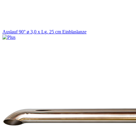
Auslauf 90° ø 3,0 x Lg. 25 cm Einblaslanze