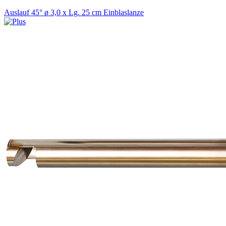
Auslauf 45° ø 3,0 x Lg. 25 cm Einblaslanze