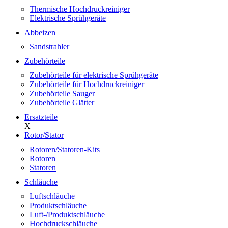
Thermische Hochdruckreiniger
Elektrische Sprühgeräte
Abbeizen
Sandstrahler
Zubehörteile
Zubehörteile für elektrische Sprühgeräte
Zubehörteile für Hochdruckreiniger
Zubehörteile Sauger
Zubehörteile Glätter
Ersatzteile
X
Rotor/Stator
Rotoren/Statoren-Kits
Rotoren
Statoren
Schläuche
Luftschläuche
Produktschläuche
Luft-/Produktschläuche
Hochdruckschläuche