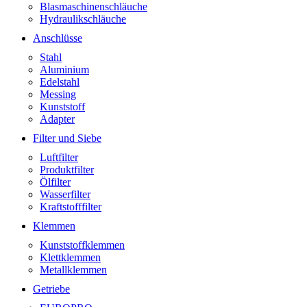
Blasmaschinenschläuche
Hydraulikschläuche
Anschlüsse
Stahl
Aluminium
Edelstahl
Messing
Kunststoff
Adapter
Filter und Siebe
Luftfilter
Produktfilter
Ölfilter
Wasserfilter
Kraftstofffilter
Klemmen
Kunststoffklemmen
Klettklemmen
Metallklemmen
Getriebe