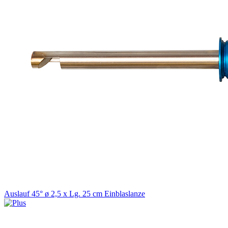
Auslauf 45° ø 2,5 x Lg. 25 cm Einblaslanze