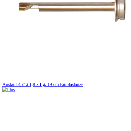
Auslauf 45° ø 1,8 x Lg. 19 cm Einblaslanze