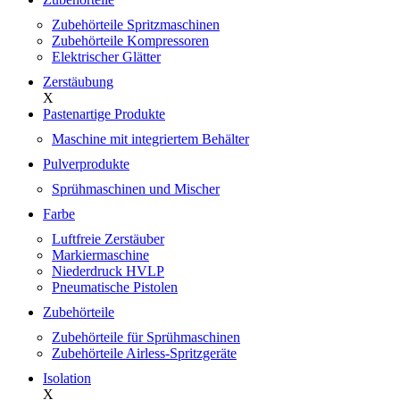
Zubehörteile Spritzmaschinen
Zubehörteile Kompressoren
Elektrischer Glätter
Zerstäubung
X
Pastenartige Produkte
Maschine mit integriertem Behälter
Pulverprodukte
Sprühmaschinen und Mischer
Farbe
Luftfreie Zerstäuber
Markiermaschine
Niederdruck HVLP
Pneumatische Pistolen
Zubehörteile
Zubehörteile für Sprühmaschinen
Zubehörteile Airless-Spritzgeräte
Isolation
X