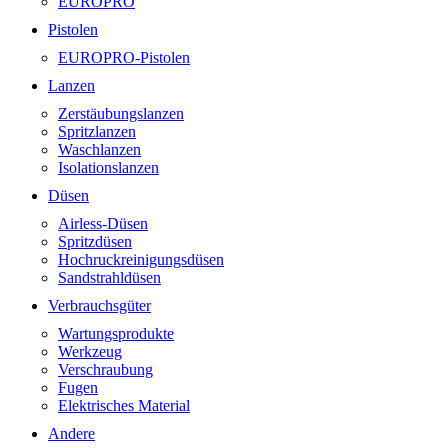
EUROPRO
Pistolen
EUROPRO-Pistolen
Lanzen
Zerstäubungslanzen
Spritzlanzen
Waschlanzen
Isolationslanzen
Düsen
Airless-Düsen
Spritzdüsen
Hochruckreinigungsdüsen
Sandstrahldüsen
Verbrauchsgüter
Wartungsprodukte
Werkzeug
Verschraubung
Fugen
Elektrisches Material
Andere