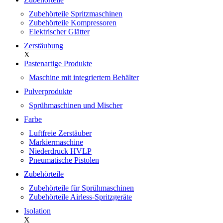
Zubehörteile Spritzmaschinen
Zubehörteile Kompressoren
Elektrischer Glätter
Zerstäubung
X
Pastenartige Produkte
Maschine mit integriertem Behälter
Pulverprodukte
Sprühmaschinen und Mischer
Farbe
Luftfreie Zerstäuber
Markiermaschine
Niederdruck HVLP
Pneumatische Pistolen
Zubehörteile
Zubehörteile für Sprühmaschinen
Zubehörteile Airless-Spritzgeräte
Isolation
X