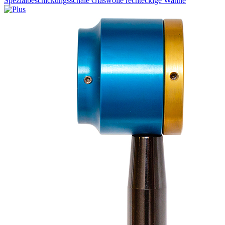
Spezialbeschickungsschale Glaswolle rechteckige Wanne