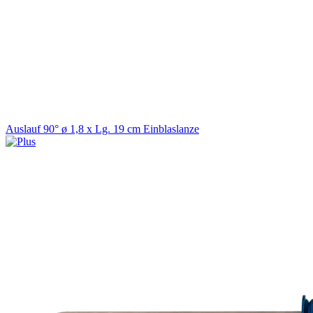
Auslauf 90° ø 1,8 x Lg. 19 cm Einblaslanze