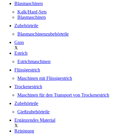
Blasmaschinen
Kalk/Hanf-Sets
Blasmaschinen
Zubehörteile
Blasmaschinenzubehörteile
Guss
X
Estrich
Estrichmaschinen
Flüssigestrich
Maschinen mit Flüssigestrich
Trockenestrich
Maschinen für den Transport von Trockenestrich
Zubehörteile
Gießzubehörteile
Ergänzendes Material
X
Reinigung