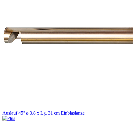
Auslauf 45° ø 3,8 x Lg. 31 cm Einblaslanze