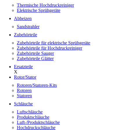
Thermische Hochdruckreiniger
Elektrische Sprühgeräte
Abbeizen
Sandstrahler
Zubehörteile
Zubehörteile für elektrische Sprühgeräte
Zubehörteile für Hochdruckreiniger
Zubehörteile Sauger
Zubehörteile Glätter
Ersatzteile
X
Rotor/Stator
Rotoren/Statoren-Kits
Rotoren
Statoren
Schläuche
Luftschläuche
Produktschläuche
Luft-/Produktschläuche
Hochdruckschläuche