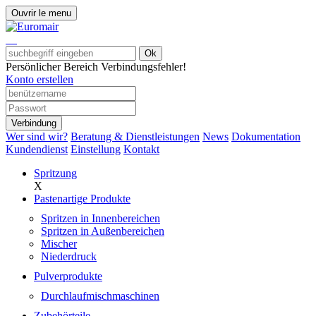
Ouvrir le menu
Ok
Persönlicher Bereich
Verbindungsfehler!
Konto erstellen
Verbindung
Wer sind wir?
Beratung & Dienstleistungen
News
Dokumentation
Kundendienst
Einstellung
Kontakt
Spritzung
X
Pastenartige Produkte
Spritzen in Innenbereichen
Spritzen in Außenbereichen
Mischer
Niederdruck
Pulverprodukte
Durchlaufmischmaschinen
Zubehörteile