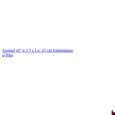
Auslauf 45° ø 2,5 x Lg. 25 cm Einblaslanze