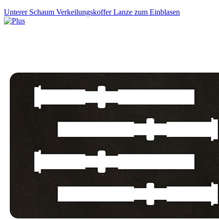
Unterer Schaum Verkeilungskoffer Lanze zum Einblasen