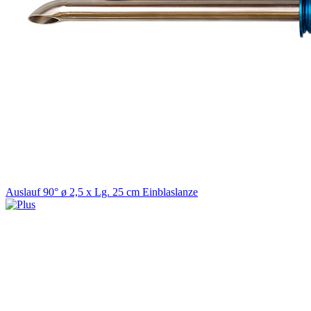
Auslauf 90° ø 2,5 x Lg. 25 cm Einblaslanze