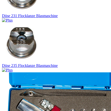
Düse 231 Flocklanze Blasmaschine
Düse 235 Flocklanze Blasmaschine