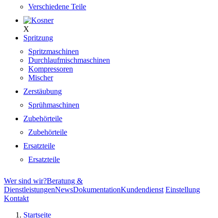
Verschiedene Teile
X
Spritzung
Spritzmaschinen
Durchlaufmischmaschinen
Kompressoren
Mischer
Zerstäubung
Sprühmaschinen
Zubehörteile
Zubehörteile
Ersatzteile
Ersatzteile
Wer sind wir?
Beratung &
Dienstleistungen
News
Dokumentation
Kundendienst
Einstellung
Kontakt
Startseite