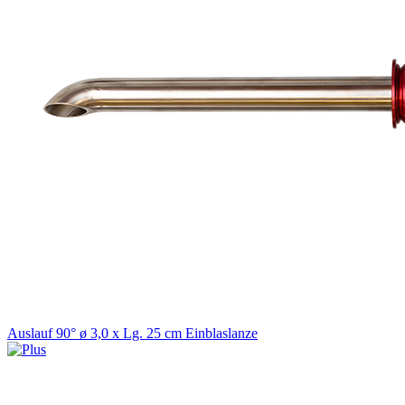
Auslauf 90° ø 3,0 x Lg. 25 cm Einblaslanze