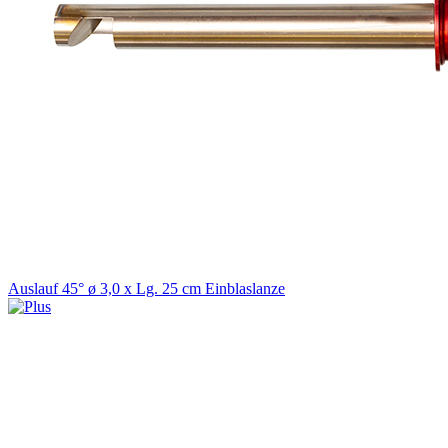
Auslauf 45° ø 3,0 x Lg. 25 cm Einblaslanze