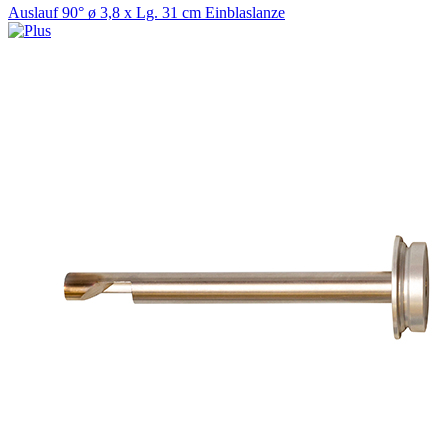
Auslauf 90° ø 3,8 x Lg. 31 cm Einblaslanze