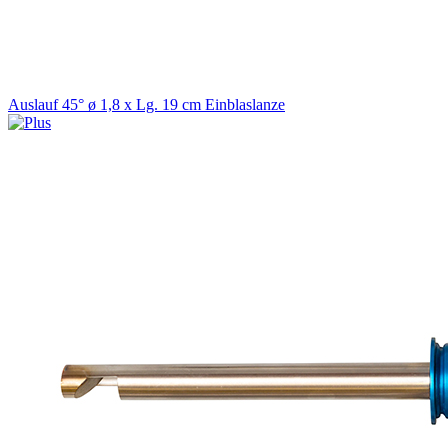
Auslauf 45° ø 1,8 x Lg. 19 cm Einblaslanze