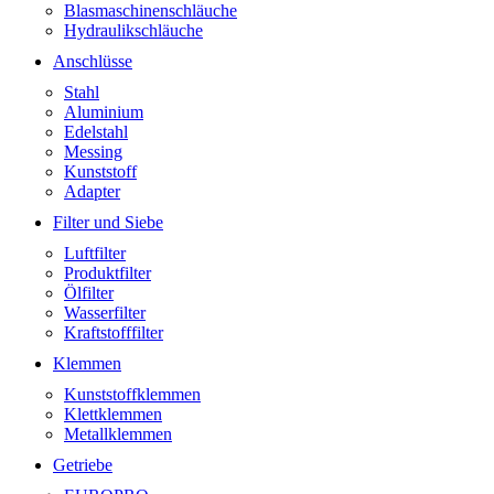
Blasmaschinenschläuche
Hydraulikschläuche
Anschlüsse
Stahl
Aluminium
Edelstahl
Messing
Kunststoff
Adapter
Filter und Siebe
Luftfilter
Produktfilter
Ölfilter
Wasserfilter
Kraftstofffilter
Klemmen
Kunststoffklemmen
Klettklemmen
Metallklemmen
Getriebe