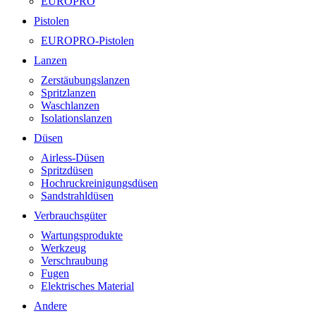
EUROPRO
Pistolen
EUROPRO-Pistolen
Lanzen
Zerstäubungslanzen
Spritzlanzen
Waschlanzen
Isolationslanzen
Düsen
Airless-Düsen
Spritzdüsen
Hochruckreinigungsdüsen
Sandstrahldüsen
Verbrauchsgüter
Wartungsprodukte
Werkzeug
Verschraubung
Fugen
Elektrisches Material
Andere