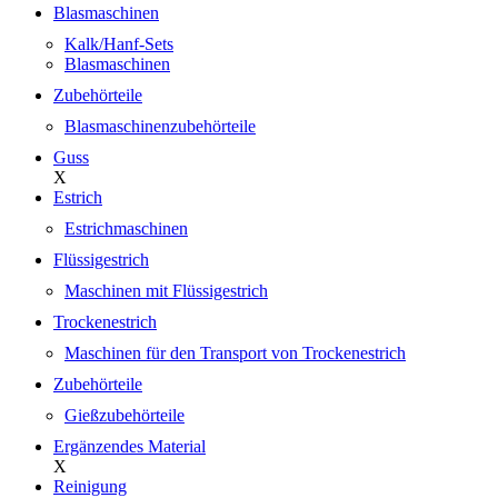
Blasmaschinen
Kalk/Hanf-Sets
Blasmaschinen
Zubehörteile
Blasmaschinenzubehörteile
Guss
X
Estrich
Estrichmaschinen
Flüssigestrich
Maschinen mit Flüssigestrich
Trockenestrich
Maschinen für den Transport von Trockenestrich
Zubehörteile
Gießzubehörteile
Ergänzendes Material
X
Reinigung