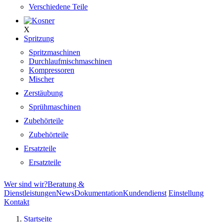
Verschiedene Teile
X
Spritzung
Spritzmaschinen
Durchlaufmischmaschinen
Kompressoren
Mischer
Zerstäubung
Sprühmaschinen
Zubehörteile
Zubehörteile
Ersatzteile
Ersatzteile
Wer sind wir?
Beratung &
Dienstleistungen
News
Dokumentation
Kundendienst
Einstellung
Kontakt
Startseite