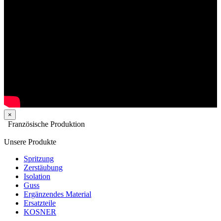
×
Französische Produktion
Unsere Produkte
Spritzung
Zerstäubung
Isolation
Guss
Ergänzendes Material
Ersatzteile
KOSNER