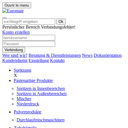
Ouvrir le menu
Ok
Persönlicher Bereich
Verbindungsfehler!
Konto erstellen
Verbindung
Wer sind wir?
Beratung & Dienstleistungen
News
Dokumentation
Kundendienst
Einstellung
Kontakt
Spritzung
X
Pastenartige Produkte
Spritzen in Innenbereichen
Spritzen in Außenbereichen
Mischer
Niederdruck
Pulverprodukte
Durchlaufmischmaschinen
Zubehörteile