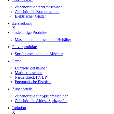
Zubehörteile Spritzmaschinen
Zubehörteile Kompressoren
Elektrischer Glätter
Zerstäubung
X
Pastenartige Produkte
Maschine mit integriertem Behälter
Pulverprodukte
Sprühmaschinen und Mischer
Farbe
Luftfreie Zerstäuber
Markiermaschine
Niederdruck HVLP
Pneumatische Pistolen
Zubehörteile
Zubehörteile für Sprühmaschinen
Zubehörteile Airless-Spritzgeräte
Isolation
X