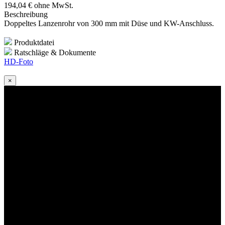
194
,04
€
ohne MwSt.
Beschreibung
Doppeltes Lanzenrohr von 300 mm mit Düse und KW-Anschluss.
Produktdatei
Ratschläge & Dokumente
HD-Foto
×