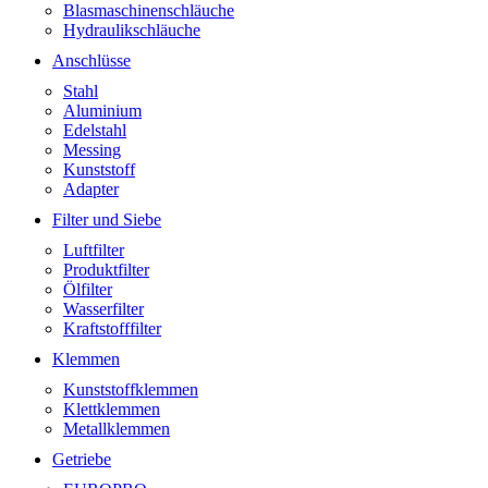
Blasmaschinenschläuche
Hydraulikschläuche
Anschlüsse
Stahl
Aluminium
Edelstahl
Messing
Kunststoff
Adapter
Filter und Siebe
Luftfilter
Produktfilter
Ölfilter
Wasserfilter
Kraftstofffilter
Klemmen
Kunststoffklemmen
Klettklemmen
Metallklemmen
Getriebe