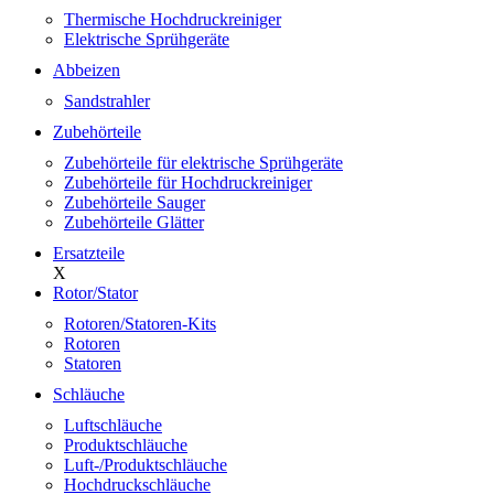
Thermische Hochdruckreiniger
Elektrische Sprühgeräte
Abbeizen
Sandstrahler
Zubehörteile
Zubehörteile für elektrische Sprühgeräte
Zubehörteile für Hochdruckreiniger
Zubehörteile Sauger
Zubehörteile Glätter
Ersatzteile
X
Rotor/Stator
Rotoren/Statoren-Kits
Rotoren
Statoren
Schläuche
Luftschläuche
Produktschläuche
Luft-/Produktschläuche
Hochdruckschläuche