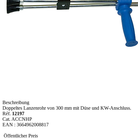
Beschreibung
Doppeltes Lanzenrohr von 300 mm mit Düse und KW-Anschluss.
Réf.
12197
Cat. ACCNHP
EAN : 3664962008817
Öffentlicher Preis