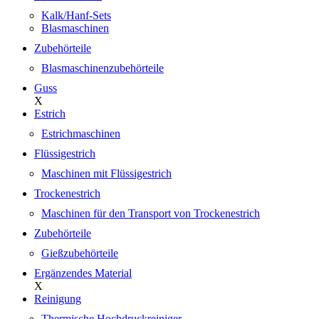
Kalk/Hanf-Sets
Blasmaschinen
Zubehörteile
Blasmaschinenzubehörteile
Guss
X
Estrich
Estrichmaschinen
Flüssigestrich
Maschinen mit Flüssigestrich
Trockenestrich
Maschinen für den Transport von Trockenestrich
Zubehörteile
Gießzubehörteile
Ergänzendes Material
X
Reinigung
Thermische Hochdruckreiniger