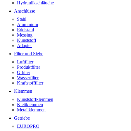
Hydraulikschläuche
Anschlüsse
Stahl
Aluminium
Edelstahl
Messing
Kunststoff
Adapter
Filter und Siebe
Luftfilter
Produktfilter
Ölfilter
Wasserfilter
Kraftstofffilter
Klemmen
Kunststoffklemmen
Klettklemmen
Metallklemmen
Getriebe
EUROPRO