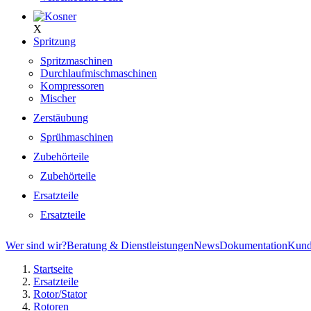
X
Spritzung
Spritzmaschinen
Durchlaufmischmaschinen
Kompressoren
Mischer
Zerstäubung
Sprühmaschinen
Zubehörteile
Zubehörteile
Ersatzteile
Ersatzteile
Wer sind wir?
Beratung & Dienstleistungen
News
Dokumentation
Kund
Startseite
Ersatzteile
Rotor/Stator
Rotoren