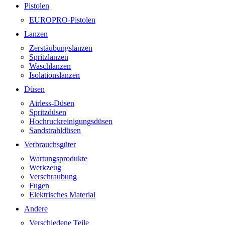
Pistolen
EUROPRO-Pistolen
Lanzen
Zerstäubungslanzen
Spritzlanzen
Waschlanzen
Isolationslanzen
Düsen
Airless-Düsen
Spritzdüsen
Hochruckreinigungsdüsen
Sandstrahldüsen
Verbrauchsgüter
Wartungsprodukte
Werkzeug
Verschraubung
Fugen
Elektrisches Material
Andere
Verschiedene Teile