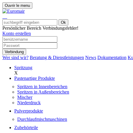
Ouvrir le menu
Ok
Persönlicher Bereich
Verbindungsfehler!
Konto erstellen
Verbindung
Wer sind wir?
Beratung & Dienstleistungen
News
Dokumentation
Ku
Spritzung
X
Pastenartige Produkte
Spritzen in Innenbereichen
Spritzen in Außenbereichen
Mischer
Niederdruck
Pulverprodukte
Durchlaufmischmaschinen
Zubehörteile