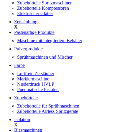
Zubehörteile Spritzmaschinen
Zubehörteile Kompressoren
Elektrischer Glätter
Zerstäubung
X
Pastenartige Produkte
Maschine mit integriertem Behälter
Pulverprodukte
Sprühmaschinen und Mischer
Farbe
Luftfreie Zerstäuber
Markiermaschine
Niederdruck HVLP
Pneumatische Pistolen
Zubehörteile
Zubehörteile für Sprühmaschinen
Zubehörteile Airless-Spritzgeräte
Isolation
X
Blasmaschinen