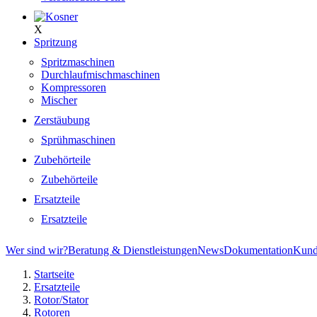
X
Spritzung
Spritzmaschinen
Durchlaufmischmaschinen
Kompressoren
Mischer
Zerstäubung
Sprühmaschinen
Zubehörteile
Zubehörteile
Ersatzteile
Ersatzteile
Wer sind wir?
Beratung & Dienstleistungen
News
Dokumentation
Kund
Startseite
Ersatzteile
Rotor/Stator
Rotoren