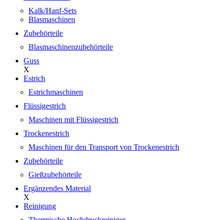
Kalk/Hanf-Sets
Blasmaschinen
Zubehörteile
Blasmaschinenzubehörteile
Guss
X
Estrich
Estrichmaschinen
Flüssigestrich
Maschinen mit Flüssigestrich
Trockenestrich
Maschinen für den Transport von Trockenestrich
Zubehörteile
Gießzubehörteile
Ergänzendes Material
X
Reinigung
Thermische Hochdruckreiniger