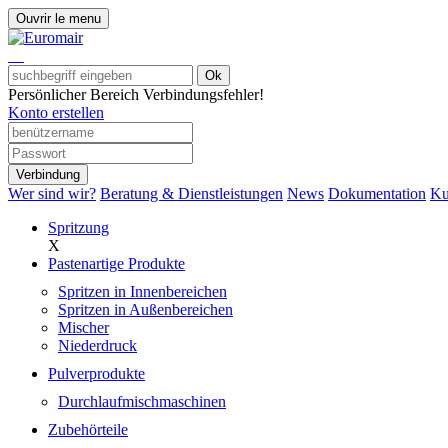
Ouvrir le menu
Ok
Persönlicher Bereich
Verbindungsfehler!
Konto erstellen
Verbindung
Wer sind wir?
Beratung & Dienstleistungen
News
Dokumentation
Ku
Spritzung
X
Pastenartige Produkte
Spritzen in Innenbereichen
Spritzen in Außenbereichen
Mischer
Niederdruck
Pulverprodukte
Durchlaufmischmaschinen
Zubehörteile