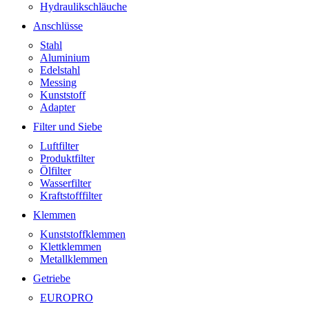
Hydraulikschläuche
Anschlüsse
Stahl
Aluminium
Edelstahl
Messing
Kunststoff
Adapter
Filter und Siebe
Luftfilter
Produktfilter
Ölfilter
Wasserfilter
Kraftstofffilter
Klemmen
Kunststoffklemmen
Klettklemmen
Metallklemmen
Getriebe
EUROPRO