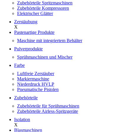
Zubehörteile Spritzmaschinen
Zubehörteile Kompressoren
Elektrischer Glätter
Zerstäubung
X
Pastenartige Produkte
Maschine mit integriertem Behälter
Pulverprodukte
Sprühmaschinen und Mischer
Farbe
Luftfreie Zerstäuber
Markiermaschine
Niederdruck HVLP
Pneumatische Pistolen
Zubehörteile
Zubehörteile für Sprühmaschinen
Zubehörteile Airless-Spritzgeräte
Isolation
X
Blasmaschinen