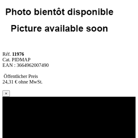
Réf.
11976
Cat. PIDMAP
EAN : 3664962007490
Öffentlicher Preis
24
,31
€
ohne MwSt.
×