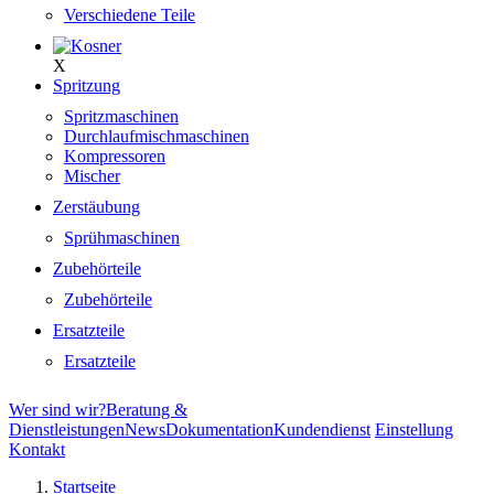
Verschiedene Teile
X
Spritzung
Spritzmaschinen
Durchlaufmischmaschinen
Kompressoren
Mischer
Zerstäubung
Sprühmaschinen
Zubehörteile
Zubehörteile
Ersatzteile
Ersatzteile
Wer sind wir?
Beratung &
Dienstleistungen
News
Dokumentation
Kundendienst
Einstellung
Kontakt
Startseite