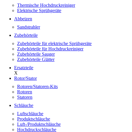
Thermische Hochdruckreiniger
Elektrische Sprühgeräte
Abbeizen
Sandstrahler
Zubehörteile
Zubehörteile für elektrische Sprühgeräte
Zubehörteile für Hochdruckreiniger
Zubehörteile Sauger
Zubehörteile Glätter
Ersatzteile
X
Rotor/Stator
Rotoren/Statoren-Kits
Rotoren
Statoren
Schläuche
Luftschläuche
Produktschläuche
Luft-/Produktschläuche
Hochdruckschläuche