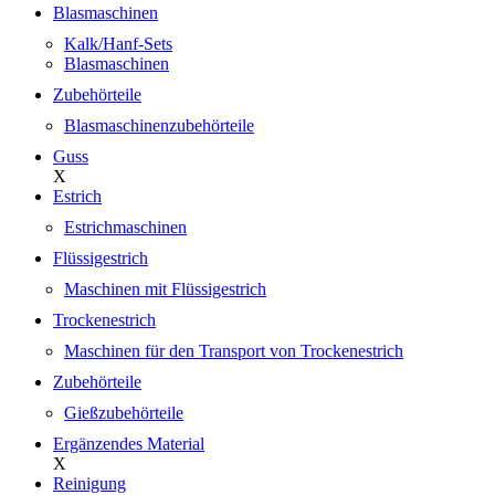
Blasmaschinen
Kalk/Hanf-Sets
Blasmaschinen
Zubehörteile
Blasmaschinenzubehörteile
Guss
X
Estrich
Estrichmaschinen
Flüssigestrich
Maschinen mit Flüssigestrich
Trockenestrich
Maschinen für den Transport von Trockenestrich
Zubehörteile
Gießzubehörteile
Ergänzendes Material
X
Reinigung