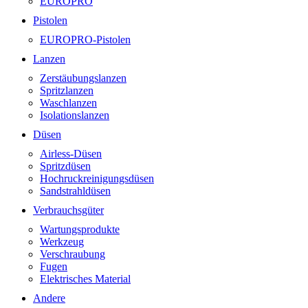
EUROPRO
Pistolen
EUROPRO-Pistolen
Lanzen
Zerstäubungslanzen
Spritzlanzen
Waschlanzen
Isolationslanzen
Düsen
Airless-Düsen
Spritzdüsen
Hochruckreinigungsdüsen
Sandstrahldüsen
Verbrauchsgüter
Wartungsprodukte
Werkzeug
Verschraubung
Fugen
Elektrisches Material
Andere