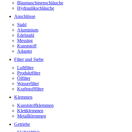
Blasmaschinenschläuche
Hydraulikschläuche
Anschlüsse
Stahl
Aluminium
Edelstahl
Messing
Kunststoff
Adapter
Filter und Siebe
Luftfilter
Produktfilter
Ölfilter
Wasserfilter
Kraftstofffilter
Klemmen
Kunststoffklemmen
Klettklemmen
Metallklemmen
Getriebe