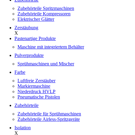
Zubehörteile Spritzmaschinen
Zubehörteile Kompressoren
Elektrischer Glätter
Zerstäubung
X
Pastenartige Produkte
Maschine mit integriertem Behälter
Pulverprodukte
Sprühmaschinen und Mischer
Farbe
Luftfreie Zerstäuber
Markiermaschine
Niederdruck HVLP
Pneumatische Pistolen
Zubehörteile
Zubehörteile für Sprühmaschinen
Zubehörteile Airless-Spritzgeräte
Isolation
X