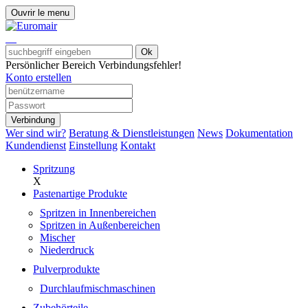
Ouvrir le menu
Ok
Persönlicher Bereich
Verbindungsfehler!
Konto erstellen
Verbindung
Wer sind wir?
Beratung & Dienstleistungen
News
Dokumentation
Kundendienst
Einstellung
Kontakt
Spritzung
X
Pastenartige Produkte
Spritzen in Innenbereichen
Spritzen in Außenbereichen
Mischer
Niederdruck
Pulverprodukte
Durchlaufmischmaschinen
Zubehörteile