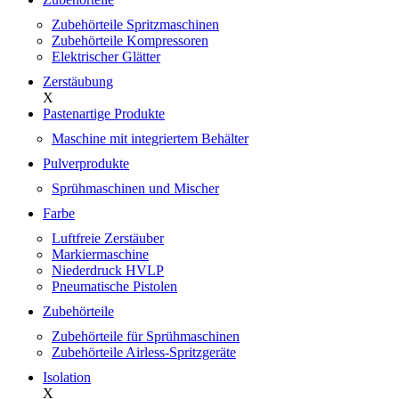
Zubehörteile Spritzmaschinen
Zubehörteile Kompressoren
Elektrischer Glätter
Zerstäubung
X
Pastenartige Produkte
Maschine mit integriertem Behälter
Pulverprodukte
Sprühmaschinen und Mischer
Farbe
Luftfreie Zerstäuber
Markiermaschine
Niederdruck HVLP
Pneumatische Pistolen
Zubehörteile
Zubehörteile für Sprühmaschinen
Zubehörteile Airless-Spritzgeräte
Isolation
X