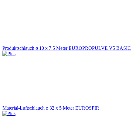
Produktschlauch ø 10 x 7.5 Meter EUROPROPULVE V5 BASIC
Material-Luftschlauch ø 32 x 5 Meter EUROSPIR