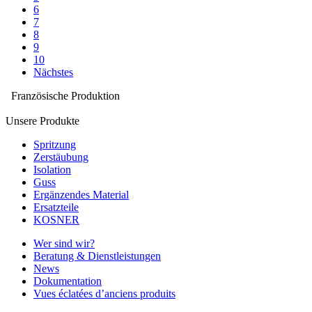
6
7
8
9
10
Nächstes
Französische Produktion
Unsere Produkte
Spritzung
Zerstäubung
Isolation
Guss
Ergänzendes Material
Ersatzteile
KOSNER
Wer sind wir?
Beratung & Dienstleistungen
News
Dokumentation
Vues éclatées d’anciens produits