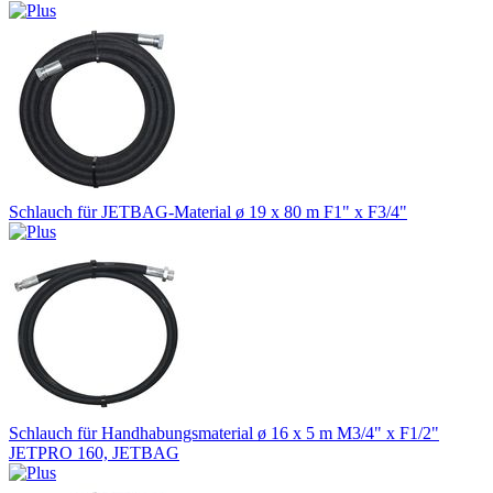
Schlauch für JETBAG-Material ø 19 x 80 m F1" x F3/4"
Schlauch für Handhabungsmaterial ø 16 x 5 m M3/4" x F1/2"
JETPRO 160, JETBAG