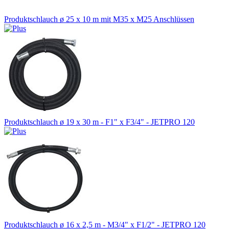
Produktschlauch ø 25 x 10 m mit M35 x M25 Anschlüssen
Produktschlauch ø 19 x 30 m - F1" x F3/4" - JETPRO 120
Produktschlauch ø 16 x 2,5 m - M3/4" x F1/2" - JETPRO 120