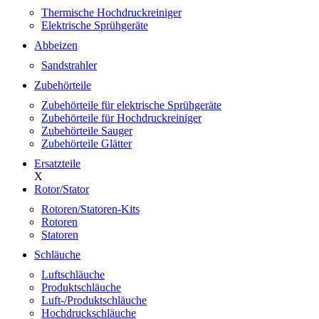
Thermische Hochdruckreiniger
Elektrische Sprühgeräte
Abbeizen
Sandstrahler
Zubehörteile
Zubehörteile für elektrische Sprühgeräte
Zubehörteile für Hochdruckreiniger
Zubehörteile Sauger
Zubehörteile Glätter
Ersatzteile
X
Rotor/Stator
Rotoren/Statoren-Kits
Rotoren
Statoren
Schläuche
Luftschläuche
Produktschläuche
Luft-/Produktschläuche
Hochdruckschläuche