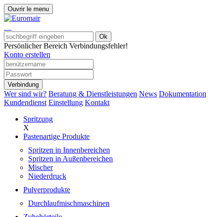
Ouvrir le menu
Ok
Persönlicher Bereich
Verbindungsfehler!
Konto erstellen
Verbindung
Wer sind wir?
Beratung & Dienstleistungen
News
Dokumentation
Kundendienst
Einstellung
Kontakt
Spritzung
X
Pastenartige Produkte
Spritzen in Innenbereichen
Spritzen in Außenbereichen
Mischer
Niederdruck
Pulverprodukte
Durchlaufmischmaschinen
Zubehörteile