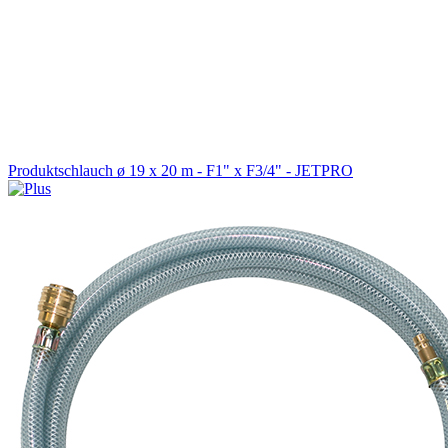
Produktschlauch ø 19 x 20 m - F1" x F3/4" - JETPRO