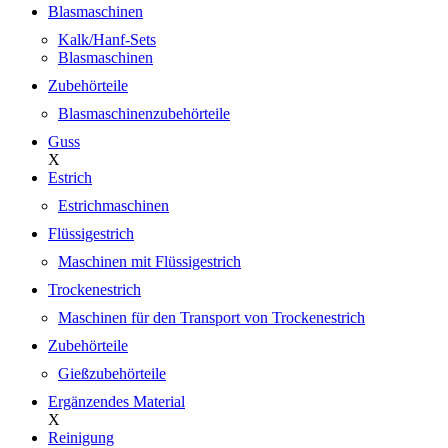
Blasmaschinen
Kalk/Hanf-Sets
Blasmaschinen
Zubehörteile
Blasmaschinenzubehörteile
Guss
X
Estrich
Estrichmaschinen
Flüssigestrich
Maschinen mit Flüssigestrich
Trockenestrich
Maschinen für den Transport von Trockenestrich
Zubehörteile
Gießzubehörteile
Ergänzendes Material
X
Reinigung