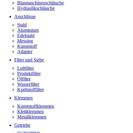
Blasmaschinenschläuche
Hydraulikschläuche
Anschlüsse
Stahl
Aluminium
Edelstahl
Messing
Kunststoff
Adapter
Filter und Siebe
Luftfilter
Produktfilter
Ölfilter
Wasserfilter
Kraftstofffilter
Klemmen
Kunststoffklemmen
Klettklemmen
Metallklemmen
Getriebe