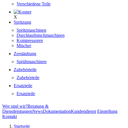
Verschiedene Teile
X
Spritzung
Spritzmaschinen
Durchlaufmischmaschinen
Kompressoren
Mischer
Zerstäubung
Sprühmaschinen
Zubehörteile
Zubehörteile
Ersatzteile
Ersatzteile
Wer sind wir?
Beratung &
Dienstleistungen
News
Dokumentation
Kundendienst
Einstellung
Kontakt
Startseite