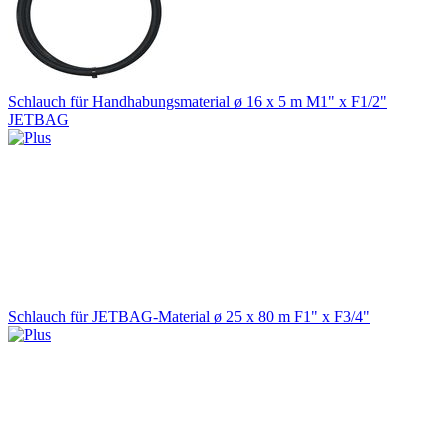
Schlauch für Handhabungsmaterial ø 16 x 5 m M1" x F1/2"
JETBAG
Schlauch für JETBAG-Material ø 25 x 80 m F1" x F3/4"