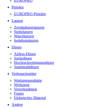
EUROPRO
Pistolen
EUROPRO-Pistolen
Lanzen
Zerstäubungslanzen
Spritzlanzen
Waschlanzen
Isolationslanzen
Düsen
Airless-Düsen
Spritzdüsen
Hochruckreinigungsdüsen
Sandstrahldüsen
Verbrauchsgüter
Wartungsprodukte
Werkzeug
Verschraubung
Fugen
Elektrisches Material
Andere