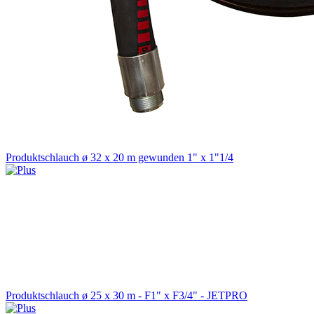
Produktschlauch ø 32 x 20 m gewunden 1" x 1"1/4
Produktschlauch ø 25 x 30 m - F1" x F3/4" - JETPRO