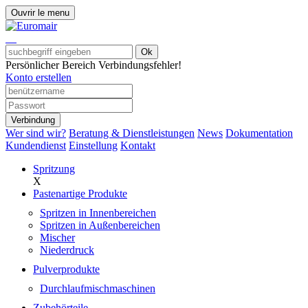
Ouvrir le menu
Ok
Persönlicher Bereich
Verbindungsfehler!
Konto erstellen
Verbindung
Wer sind wir?
Beratung & Dienstleistungen
News
Dokumentation
Kundendienst
Einstellung
Kontakt
Spritzung
X
Pastenartige Produkte
Spritzen in Innenbereichen
Spritzen in Außenbereichen
Mischer
Niederdruck
Pulverprodukte
Durchlaufmischmaschinen
Zubehörteile