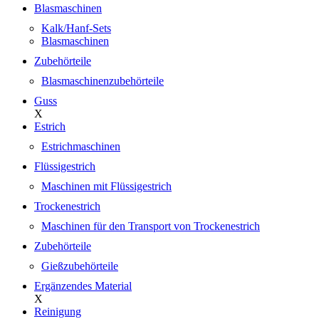
Blasmaschinen
Kalk/Hanf-Sets
Blasmaschinen
Zubehörteile
Blasmaschinenzubehörteile
Guss
X
Estrich
Estrichmaschinen
Flüssigestrich
Maschinen mit Flüssigestrich
Trockenestrich
Maschinen für den Transport von Trockenestrich
Zubehörteile
Gießzubehörteile
Ergänzendes Material
X
Reinigung