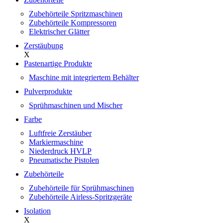
Zubehörteile Spritzmaschinen
Zubehörteile Kompressoren
Elektrischer Glätter
Zerstäubung
X
Pastenartige Produkte
Maschine mit integriertem Behälter
Pulverprodukte
Sprühmaschinen und Mischer
Farbe
Luftfreie Zerstäuber
Markiermaschine
Niederdruck HVLP
Pneumatische Pistolen
Zubehörteile
Zubehörteile für Sprühmaschinen
Zubehörteile Airless-Spritzgeräte
Isolation
X