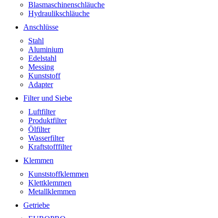
Blasmaschinenschläuche
Hydraulikschläuche
Anschlüsse
Stahl
Aluminium
Edelstahl
Messing
Kunststoff
Adapter
Filter und Siebe
Luftfilter
Produktfilter
Ölfilter
Wasserfilter
Kraftstofffilter
Klemmen
Kunststoffklemmen
Klettklemmen
Metallklemmen
Getriebe