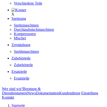
Verschiedene Teile
X
Spritzung
Spritzmaschinen
Durchlaufmischmaschinen
Kompressoren
Mischer
Zerstäubung
Sprühmaschinen
Zubehörteile
Zubehörteile
Ersatzteile
Ersatzteile
Wer sind wir?
Beratung &
Dienstleistungen
News
Dokumentation
Kundendienst
Einstellung
Kontakt
Startseite