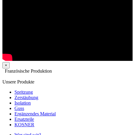
×
Französische Produktion
Unsere Produkte
Spritzung
Zerstäubung
Isolation
Guss
Ergänzendes Material
Ersatzteile
KOSNER
Wer sind wir?