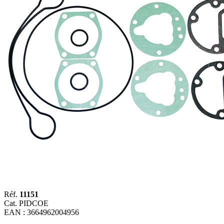
Réf.
11151
Cat. PIDCOE
EAN : 3664962004956