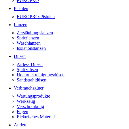
EUROPRO
Pistolen
EUROPRO-Pistolen
Lanzen
Zerstäubungslanzen
Spritzlanzen
Waschlanzen
Isolationslanzen
Düsen
Airless-Düsen
Spritzdüsen
Hochruckreinigungsdüsen
Sandstrahldüsen
Verbrauchsgüter
Wartungsprodukte
Werkzeug
Verschraubung
Fugen
Elektrisches Material
Andere