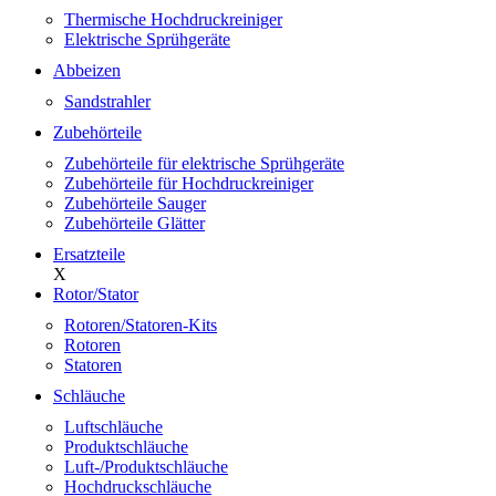
Thermische Hochdruckreiniger
Elektrische Sprühgeräte
Abbeizen
Sandstrahler
Zubehörteile
Zubehörteile für elektrische Sprühgeräte
Zubehörteile für Hochdruckreiniger
Zubehörteile Sauger
Zubehörteile Glätter
Ersatzteile
X
Rotor/Stator
Rotoren/Statoren-Kits
Rotoren
Statoren
Schläuche
Luftschläuche
Produktschläuche
Luft-/Produktschläuche
Hochdruckschläuche