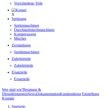
Verschiedene Teile
X
Spritzung
Spritzmaschinen
Durchlaufmischmaschinen
Kompressoren
Mischer
Zerstäubung
Sprühmaschinen
Zubehörteile
Zubehörteile
Ersatzteile
Ersatzteile
Wer sind wir?
Beratung &
Dienstleistungen
News
Dokumentation
Kundendienst
Einstellung
Kontakt
Startseite