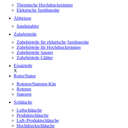
Thermische Hochdruckreiniger
Elektrische Sprühgeräte
Abbeizen
Sandstrahler
Zubehörteile
Zubehörteile für elektrische Sprühgeräte
Zubehörteile für Hochdruckreiniger
Zubehörteile Sauger
Zubehörteile Glätter
Ersatzteile
X
Rotor/Stator
Rotoren/Statoren-Kits
Rotoren
Statoren
Schläuche
Luftschläuche
Produktschläuche
Luft-/Produktschläuche
Hochdruckschläuche