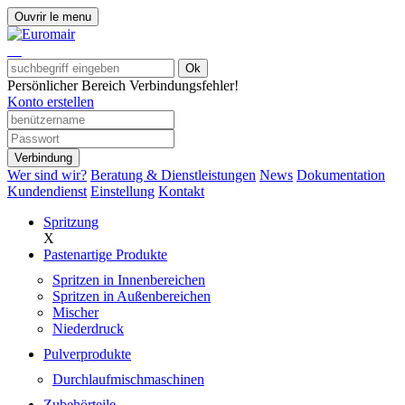
Ouvrir le menu
Ok
Persönlicher Bereich
Verbindungsfehler!
Konto erstellen
Verbindung
Wer sind wir?
Beratung & Dienstleistungen
News
Dokumentation
Kundendienst
Einstellung
Kontakt
Spritzung
X
Pastenartige Produkte
Spritzen in Innenbereichen
Spritzen in Außenbereichen
Mischer
Niederdruck
Pulverprodukte
Durchlaufmischmaschinen
Zubehörteile