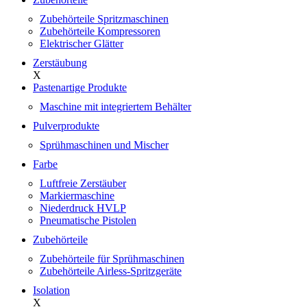
Zubehörteile Spritzmaschinen
Zubehörteile Kompressoren
Elektrischer Glätter
Zerstäubung
X
Pastenartige Produkte
Maschine mit integriertem Behälter
Pulverprodukte
Sprühmaschinen und Mischer
Farbe
Luftfreie Zerstäuber
Markiermaschine
Niederdruck HVLP
Pneumatische Pistolen
Zubehörteile
Zubehörteile für Sprühmaschinen
Zubehörteile Airless-Spritzgeräte
Isolation
X