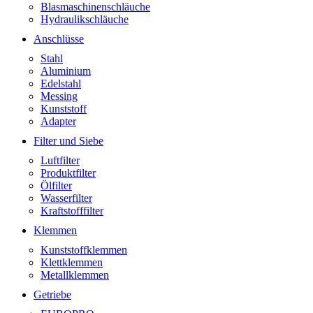
Blasmaschinenschläuche
Hydraulikschläuche
Anschlüsse
Stahl
Aluminium
Edelstahl
Messing
Kunststoff
Adapter
Filter und Siebe
Luftfilter
Produktfilter
Ölfilter
Wasserfilter
Kraftstofffilter
Klemmen
Kunststoffklemmen
Klettklemmen
Metallklemmen
Getriebe