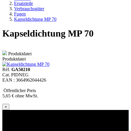
Ersatzteile
Verbrauchsgüter
Fugen
Kapseldichtung MP 70
Kapseldichtung MP 70
Produktdatei
Produktdatei
Réf.
GA50210
Cat. PIDNEG
EAN : 3664962044426
Öffentlicher Preis
5
,65
€
ohne MwSt.
×