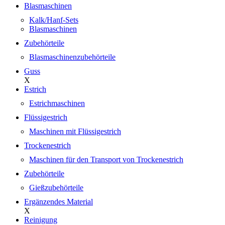
Blasmaschinen
Kalk/Hanf-Sets
Blasmaschinen
Zubehörteile
Blasmaschinenzubehörteile
Guss
X
Estrich
Estrichmaschinen
Flüssigestrich
Maschinen mit Flüssigestrich
Trockenestrich
Maschinen für den Transport von Trockenestrich
Zubehörteile
Gießzubehörteile
Ergänzendes Material
X
Reinigung