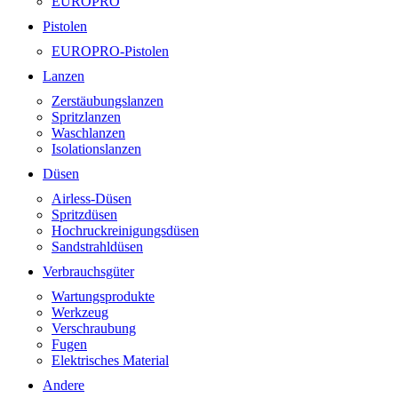
EUROPRO
Pistolen
EUROPRO-Pistolen
Lanzen
Zerstäubungslanzen
Spritzlanzen
Waschlanzen
Isolationslanzen
Düsen
Airless-Düsen
Spritzdüsen
Hochruckreinigungsdüsen
Sandstrahldüsen
Verbrauchsgüter
Wartungsprodukte
Werkzeug
Verschraubung
Fugen
Elektrisches Material
Andere