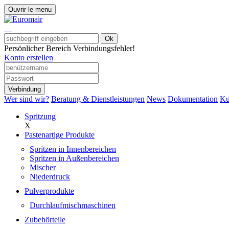
Ouvrir le menu
Ok
Persönlicher Bereich
Verbindungsfehler!
Konto erstellen
Verbindung
Wer sind wir?
Beratung & Dienstleistungen
News
Dokumentation
Ku
Spritzung
X
Pastenartige Produkte
Spritzen in Innenbereichen
Spritzen in Außenbereichen
Mischer
Niederdruck
Pulverprodukte
Durchlaufmischmaschinen
Zubehörteile