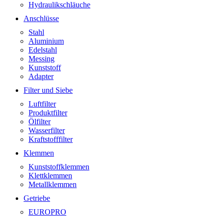
Hydraulikschläuche
Anschlüsse
Stahl
Aluminium
Edelstahl
Messing
Kunststoff
Adapter
Filter und Siebe
Luftfilter
Produktfilter
Ölfilter
Wasserfilter
Kraftstofffilter
Klemmen
Kunststoffklemmen
Klettklemmen
Metallklemmen
Getriebe
EUROPRO