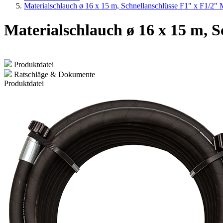
Materialschlauch ø 16 x 15 m, Schnellanschlüsse F1" x F1/
Materialschlauch ø 16 x 15 m,
Produktdatei
Ratschläge & Dokumente
Produktdatei