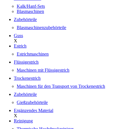
Kalk/Hanf-Sets
Blasmaschinen
Zubehörteile
Blasmaschinenzubehörteile
Guss
X
Estrich
Estrichmaschinen
Flüssigestrich
Maschinen mit Flüssigestrich
Trockenestrich
Maschinen für den Transport von Trockenestrich
Zubehörteile
Gießzubehörteile
Ergänzendes Material
X
Reinigung
Thermische Hochdruckreiniger