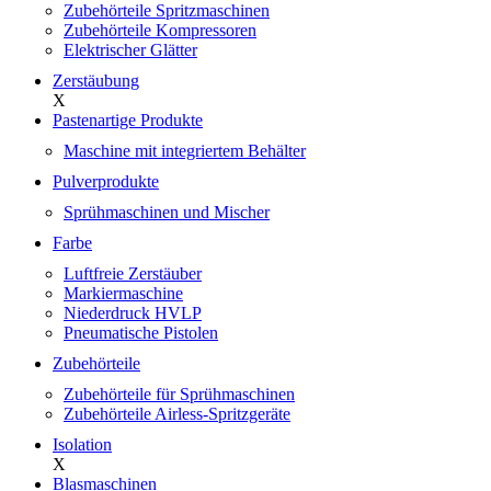
Zubehörteile Spritzmaschinen
Zubehörteile Kompressoren
Elektrischer Glätter
Zerstäubung
X
Pastenartige Produkte
Maschine mit integriertem Behälter
Pulverprodukte
Sprühmaschinen und Mischer
Farbe
Luftfreie Zerstäuber
Markiermaschine
Niederdruck HVLP
Pneumatische Pistolen
Zubehörteile
Zubehörteile für Sprühmaschinen
Zubehörteile Airless-Spritzgeräte
Isolation
X
Blasmaschinen