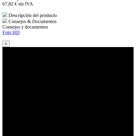
67
,82
€
sin IVA
Descripción del producto
Consejos & Documentos
Consejos y documentos
Foto HD
×