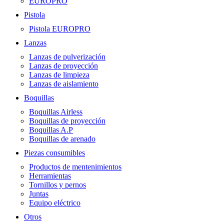
EUROPRO
Pistola
Pistola EUROPRO
Lanzas
Lanzas de pulverización
Lanzas de proyección
Lanzas de limpieza
Lanzas de aislamiento
Boquillas
Boquillas Airless
Boquillas de proyección
Boquillas A.P
Boquillas de arenado
Piezas consumibles
Productos de mentenimientos
Herramientas
Tornillos y pernos
Juntas
Equipo eléctrico
Otros