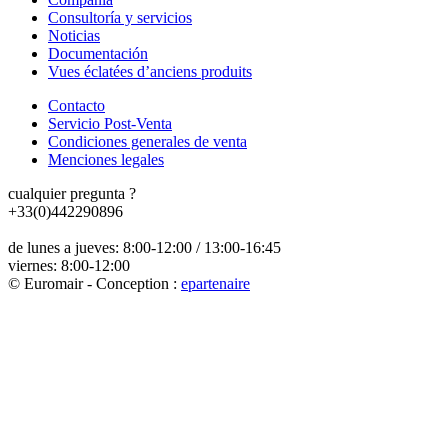
Consultoría y servicios
Noticias
Documentación
Vues éclatées d’anciens produits
Contacto
Servicio Post-Venta
Condiciones generales de venta
Menciones legales
cualquier pregunta ?
+33(0)442290896
de lunes a jueves: 8:00-12:00 / 13:00-16:45
viernes: 8:00-12:00
© Euromair - Conception :
e
partenair
e