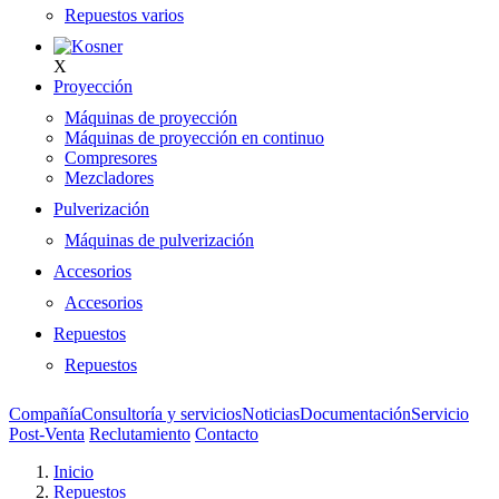
Repuestos varios
X
Proyección
Máquinas de proyección
Máquinas de proyección en continuo
Compresores
Mezcladores
Pulverización
Máquinas de pulverización
Accesorios
Accesorios
Repuestos
Repuestos
Compañía
Consultoría y servicios
Noticias
Documentación
Servicio
Post-Venta
Reclutamiento
Contacto
Inicio
Repuestos