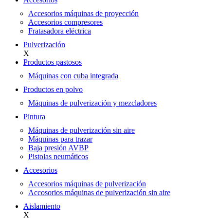
Accesorios máquinas de proyección
Accesorios compresores
Fratasadora eléctrica
Pulverización
X
Productos pastosos
Máquinas con cuba integrada
Productos en polvo
Máquinas de pulverización y mezcladores
Pintura
Máquinas de pulverización sin aire
Máquinas para trazar
Baja presión AVBP
Pistolas neumáticos
Accesorios
Accesorios máquinas de pulverización
Accosorios máquinas de pulverización sin aire
Aislamiento
X