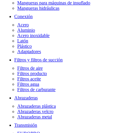
Mangueras para máquinas de insuflado
Mangueras hidráulicas
Conexión
Acero
Aluminio
Acero inoxidable
Latón
Plástico
Adaptadores
Filtros y filtros de succión
Filtros de aire
Filtros producto
Filtros aceite
Filtros agua
Filtros de carburante
Abrazaderas
Abrazaderas plástica
Abrazaderas velcro
Abrazaderas metal
Transmisión