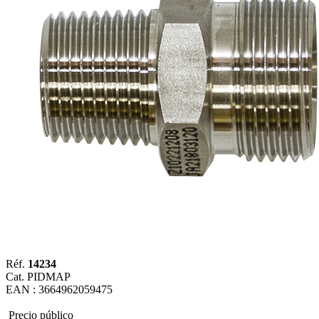
Réf.
14234
Cat. PIDMAP
EAN : 3664962059475
Precio público