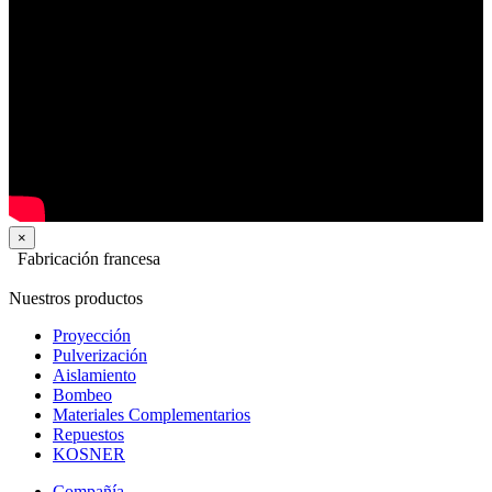
×
Fabricación francesa
Nuestros productos
Proyección
Pulverización
Aislamiento
Bombeo
Materiales Complementarios
Repuestos
KOSNER
Compañía