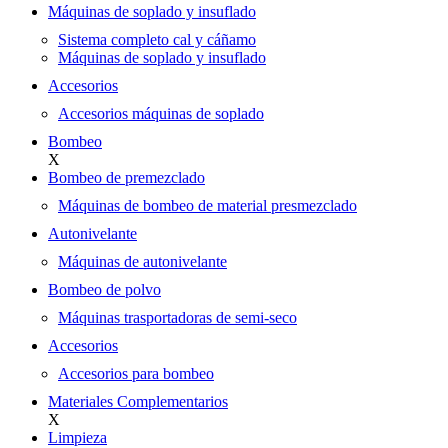
Máquinas de soplado y insuflado
Sistema completo cal y cáñamo
Máquinas de soplado y insuflado
Accesorios
Accesorios máquinas de soplado
Bombeo
X
Bombeo de premezclado
Máquinas de bombeo de material presmezclado
Autonivelante
Máquinas de autonivelante
Bombeo de polvo
Máquinas trasportadoras de semi-seco
Accesorios
Accesorios para bombeo
Materiales Complementarios
X
Limpieza