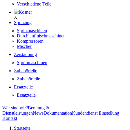
Verschiedene Teile
X
Spritzung
Spritzmaschinen
Durchlaufmischmaschinen
Kompressoren
Mischer
Zerstäubung
Sprühmaschinen
Zubehörteile
Zubehörteile
Ersatzteile
Ersatzteile
Wer sind wir?
Beratung &
Dienstleistungen
News
Dokumentation
Kundendienst
Einstellung
Kontakt
Startseite