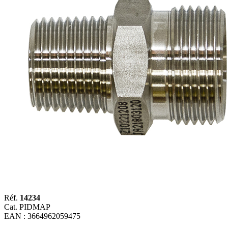
Réf.
14234
Cat. PIDMAP
EAN : 3664962059475