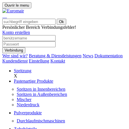
Ouvrir le menu
Ok
Persönlicher Bereich
Verbindungsfehler!
Konto erstellen
Verbindung
Wer sind wir?
Beratung & Dienstleistungen
News
Dokumentation
Kundendienst
Einstellung
Kontakt
Spritzung
X
Pastenartige Produkte
Spritzen in Innenbereichen
Spritzen in Außenbereichen
Mischer
Niederdruck
Pulverprodukte
Durchlaufmischmaschinen
Zubehörteile