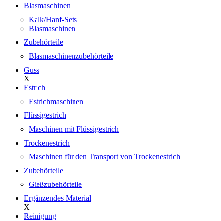
Blasmaschinen
Kalk/Hanf-Sets
Blasmaschinen
Zubehörteile
Blasmaschinenzubehörteile
Guss
X
Estrich
Estrichmaschinen
Flüssigestrich
Maschinen mit Flüssigestrich
Trockenestrich
Maschinen für den Transport von Trockenestrich
Zubehörteile
Gießzubehörteile
Ergänzendes Material
X
Reinigung