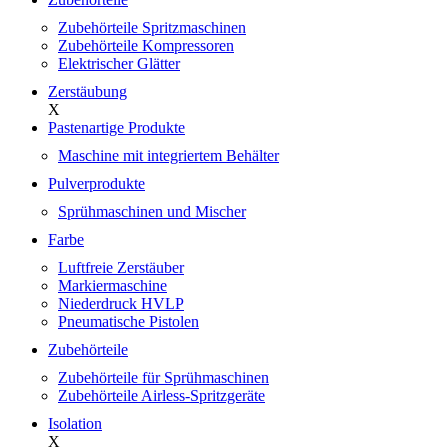
Zubehörteile Spritzmaschinen
Zubehörteile Kompressoren
Elektrischer Glätter
Zerstäubung
X
Pastenartige Produkte
Maschine mit integriertem Behälter
Pulverprodukte
Sprühmaschinen und Mischer
Farbe
Luftfreie Zerstäuber
Markiermaschine
Niederdruck HVLP
Pneumatische Pistolen
Zubehörteile
Zubehörteile für Sprühmaschinen
Zubehörteile Airless-Spritzgeräte
Isolation
X