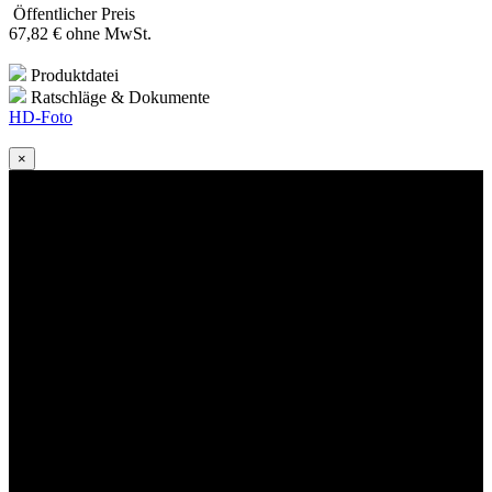
Öffentlicher Preis
67
,82
€
ohne MwSt.
Produktdatei
Ratschläge & Dokumente
HD-Foto
×