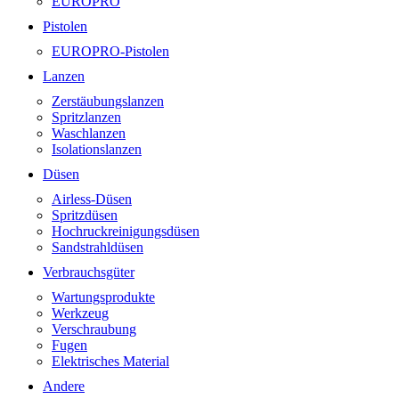
EUROPRO
Pistolen
EUROPRO-Pistolen
Lanzen
Zerstäubungslanzen
Spritzlanzen
Waschlanzen
Isolationslanzen
Düsen
Airless-Düsen
Spritzdüsen
Hochruckreinigungsdüsen
Sandstrahldüsen
Verbrauchsgüter
Wartungsprodukte
Werkzeug
Verschraubung
Fugen
Elektrisches Material
Andere