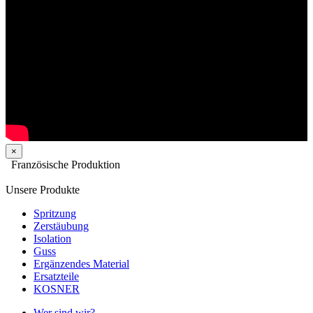
×
Französische Produktion
Unsere Produkte
Spritzung
Zerstäubung
Isolation
Guss
Ergänzendes Material
Ersatzteile
KOSNER
Wer sind wir?