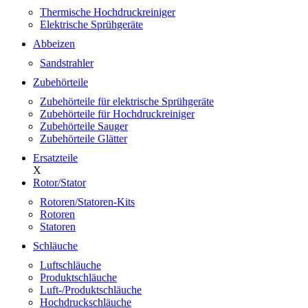
Thermische Hochdruckreiniger
Elektrische Sprühgeräte
Abbeizen
Sandstrahler
Zubehörteile
Zubehörteile für elektrische Sprühgeräte
Zubehörteile für Hochdruckreiniger
Zubehörteile Sauger
Zubehörteile Glätter
Ersatzteile
X
Rotor/Stator
Rotoren/Statoren-Kits
Rotoren
Statoren
Schläuche
Luftschläuche
Produktschläuche
Luft-/Produktschläuche
Hochdruckschläuche