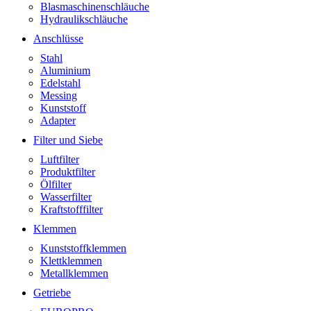
Blasmaschinenschläuche
Hydraulikschläuche
Anschlüsse
Stahl
Aluminium
Edelstahl
Messing
Kunststoff
Adapter
Filter und Siebe
Luftfilter
Produktfilter
Ölfilter
Wasserfilter
Kraftstofffilter
Klemmen
Kunststoffklemmen
Klettklemmen
Metallklemmen
Getriebe