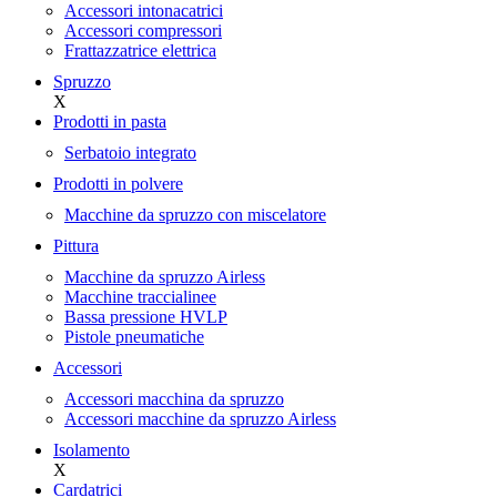
Accessori intonacatrici
Accessori compressori
Frattazzatrice elettrica
Spruzzo
X
Prodotti in pasta
Serbatoio integrato
Prodotti in polvere
Macchine da spruzzo con miscelatore
Pittura
Macchine da spruzzo Airless
Macchine traccialinee
Bassa pressione HVLP
Pistole pneumatiche
Accessori
Accessori macchina da spruzzo
Accessori macchine da spruzzo Airless
Isolamento
X
Cardatrici