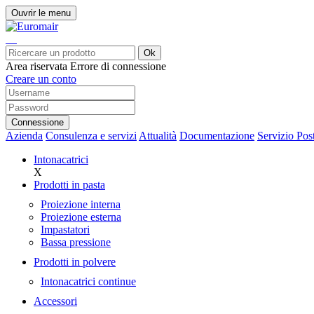
Ouvrir le menu
Ok
Area riservata
Errore di connessione
Creare un conto
Connessione
Azienda
Consulenza e servizi
Attualità
Documentazione
Servizio Pos
Intonacatrici
X
Prodotti in pasta
Proiezione interna
Proiezione esterna
Impastatori
Bassa pressione
Prodotti in polvere
Intonacatrici continue
Accessori