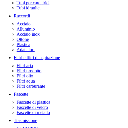
Tubi per cardatrici
Tubi idraulici
Raccordi
Acciaio
Alluminio
Acciaio inox
Ottone
Plastica
Adattatori
Filtri e filtri di aspirazione
Filtri aria
Filtri prodotto
Filtri olio
Filtri aqua
Filtri carburante
Fascette
Fascette di plastica
Fascette di velcro
Fascette di metallo
Trasmissione