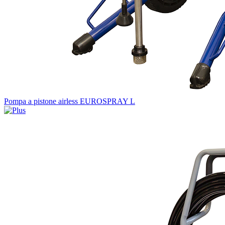
Pompa a pistone airless EUROSPRAY L