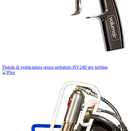
Pistola di verniciatura senza serbatoio HV240 per turbina