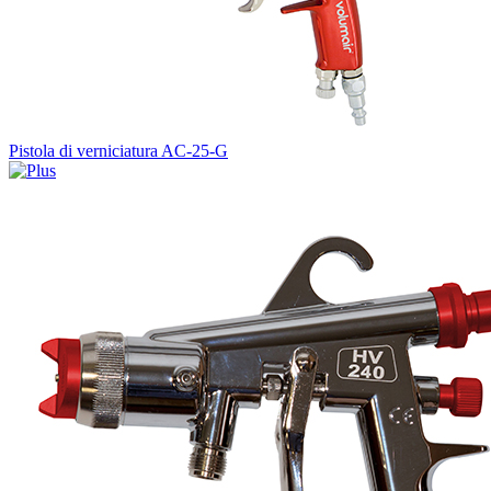
Pistola di verniciatura AC-25-G