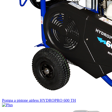
Pompa a pistone airless HYDROPRO 600 TH