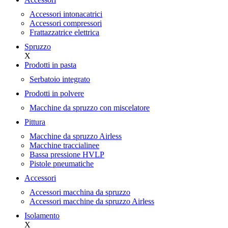
Accessori intonacatrici
Accessori compressori
Frattazzatrice elettrica
Spruzzo
X
Prodotti in pasta
Serbatoio integrato
Prodotti in polvere
Macchine da spruzzo con miscelatore
Pittura
Macchine da spruzzo Airless
Macchine traccialinee
Bassa pressione HVLP
Pistole pneumatiche
Accessori
Accessori macchina da spruzzo
Accessori macchine da spruzzo Airless
Isolamento
X