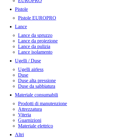
EUROPRO
Pistole
Pistole EUROPRO
Lance
Lance da spruzzo
Lance da proiezione
Lance da pulizia
Lance isolamento
Ugelli / Duse
Ugelli airless
Duse
Duse alta pressione
Duse da sabbiatura
Materiale consumabili
Prodotti di manutenzione
Attrezzatura
Viteria
Guarnizioni
Materiale elettrico
Altri