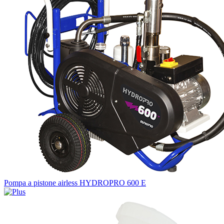
Pompa a pistone airless HYDROPRO 600 E