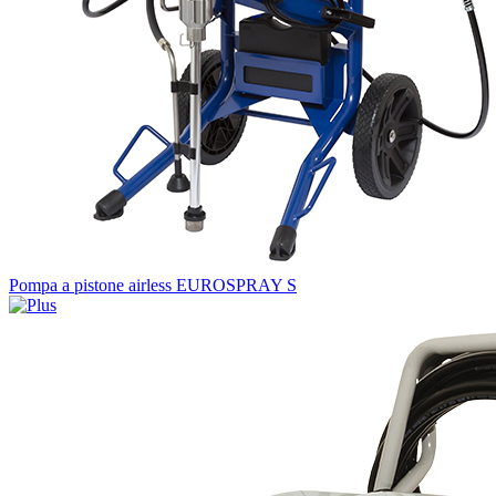
Pompa a pistone airless EUROSPRAY S