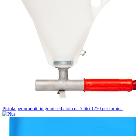
Pistola per prodotti in grani serbatoio da 5 litri 1250 per turbina