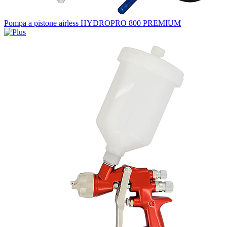
Pompa a pistone airless HYDROPRO 800 PREMIUM