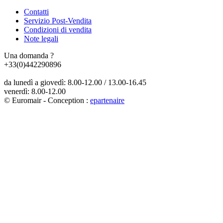
Contatti
Servizio Post-Vendita
Condizioni di vendita
Note legali
Una domanda ?
+33(0)442290896
da lunedì a giovedì: 8.00-12.00 / 13.00-16.45
venerdì: 8.00-12.00
© Euromair - Conception :
e
partenair
e