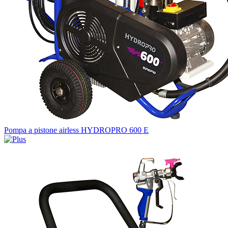
Pompa a pistone airless HYDROPRO 600 E