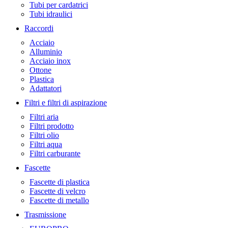
Tubi per cardatrici
Tubi idraulici
Raccordi
Acciaio
Alluminio
Acciaio inox
Ottone
Plastica
Adattatori
Filtri e filtri di aspirazione
Filtri aria
Filtri prodotto
Filtri olio
Filtri aqua
Filtri carburante
Fascette
Fascette di plastica
Fascette di velcro
Fascette di metallo
Trasmissione