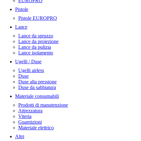
EUROPRO
Pistole
Pistole EUROPRO
Lance
Lance da spruzzo
Lance da proiezione
Lance da pulizia
Lance isolamento
Ugelli / Duse
Ugelli airless
Duse
Duse alta pressione
Duse da sabbiatura
Materiale consumabili
Prodotti di manutenzione
Attrezzatura
Viteria
Guarnizioni
Materiale elettrico
Altri