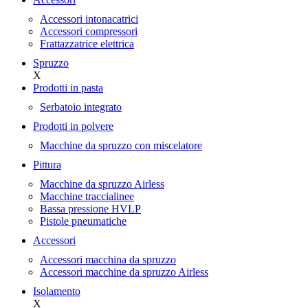
Accessori intonacatrici
Accessori compressori
Frattazzatrice elettrica
Spruzzo
X
Prodotti in pasta
Serbatoio integrato
Prodotti in polvere
Macchine da spruzzo con miscelatore
Pittura
Macchine da spruzzo Airless
Macchine traccialinee
Bassa pressione HVLP
Pistole pneumatiche
Accessori
Accessori macchina da spruzzo
Accessori macchine da spruzzo Airless
Isolamento
X