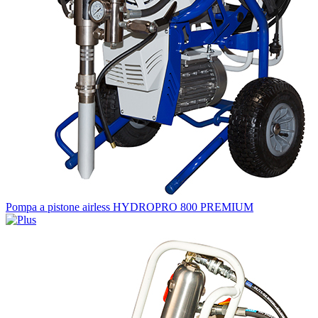
Pompa a pistone airless HYDROPRO 800 PREMIUM