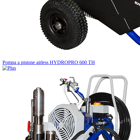
Pompa a pistone airless HYDROPRO 600 TH