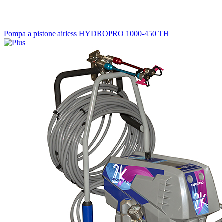
Pompa a pistone airless HYDROPRO 1000-450 TH