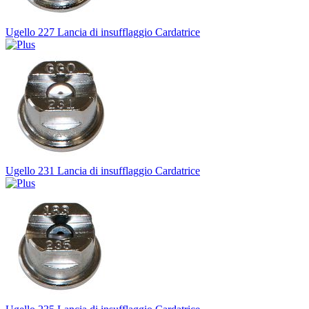
Ugello 227 Lancia di insufflaggio Cardatrice
Ugello 231 Lancia di insufflaggio Cardatrice