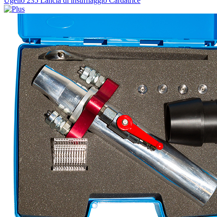
Ugello 235 Lancia di insufflaggio Cardatrice