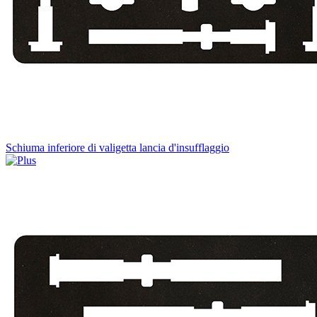
Schiuma inferiore di valigetta lancia d'insufflaggio