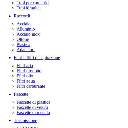
Tubi per cardatrici
Tubi idraulici
Raccordi
Acciaio
Alluminio
Acciaio inox
Ottone
Plastica
Adattatori
Filtri e filtri di aspirazione
Filtri aria
Filtri prodotto
Filtri olio
Filtri aqua
Filtri carburante
Fascette
Fascette di plastica
Fascette di velcro
Fascette di metallo
Trasmissione