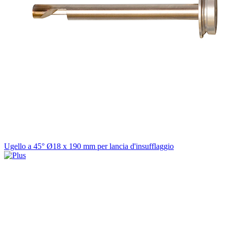
Ugello a 45° Ø18 x 190 mm per lancia d'insufflaggio