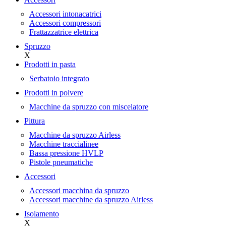
Accessori intonacatrici
Accessori compressori
Frattazzatrice elettrica
Spruzzo
X
Prodotti in pasta
Serbatoio integrato
Prodotti in polvere
Macchine da spruzzo con miscelatore
Pittura
Macchine da spruzzo Airless
Macchine traccialinee
Bassa pressione HVLP
Pistole pneumatiche
Accessori
Accessori macchina da spruzzo
Accessori macchine da spruzzo Airless
Isolamento
X