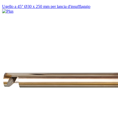
Ugello a 45° Ø30 x 250 mm per lancia d'insufflaggio