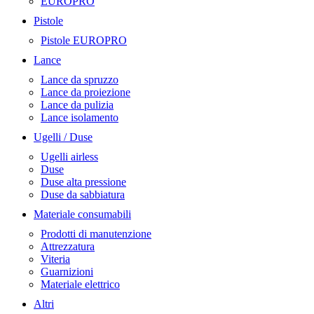
EUROPRO
Pistole
Pistole EUROPRO
Lance
Lance da spruzzo
Lance da proiezione
Lance da pulizia
Lance isolamento
Ugelli / Duse
Ugelli airless
Duse
Duse alta pressione
Duse da sabbiatura
Materiale consumabili
Prodotti di manutenzione
Attrezzatura
Viteria
Guarnizioni
Materiale elettrico
Altri