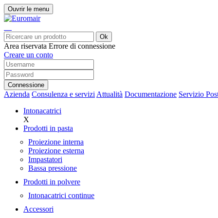
Ouvrir le menu
Ok
Area riservata
Errore di connessione
Creare un conto
Connessione
Azienda
Consulenza e servizi
Attualità
Documentazione
Servizio Pos
Intonacatrici
X
Prodotti in pasta
Proiezione interna
Proiezione esterna
Impastatori
Bassa pressione
Prodotti in polvere
Intonacatrici continue
Accessori