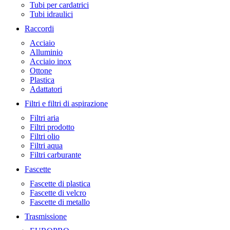
Tubi per cardatrici
Tubi idraulici
Raccordi
Acciaio
Alluminio
Acciaio inox
Ottone
Plastica
Adattatori
Filtri e filtri di aspirazione
Filtri aria
Filtri prodotto
Filtri olio
Filtri aqua
Filtri carburante
Fascette
Fascette di plastica
Fascette di velcro
Fascette di metallo
Trasmissione