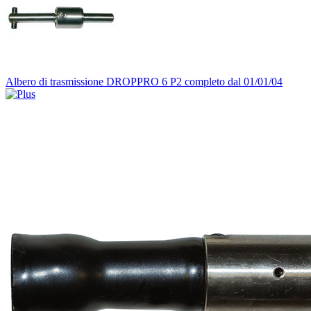
Albero di trasmissione DROPPRO 6 P2 completo dal 01/01/04