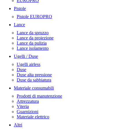
EUROPRO
Pistole
Pistole EUROPRO
Lance
Lance da spruzzo
Lance da proiezione
Lance da pulizia
Lance isolamento
Ugelli / Duse
Ugelli airless
Duse
Duse alta pressione
Duse da sabbiatura
Materiale consumabili
Prodotti di manutenzione
Attrezzatura
Viteria
Guarnizioni
Materiale elettrico
Altri