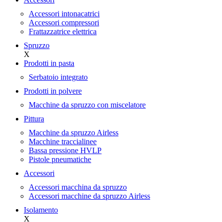
Accessori intonacatrici
Accessori compressori
Frattazzatrice elettrica
Spruzzo
X
Prodotti in pasta
Serbatoio integrato
Prodotti in polvere
Macchine da spruzzo con miscelatore
Pittura
Macchine da spruzzo Airless
Macchine traccialinee
Bassa pressione HVLP
Pistole pneumatiche
Accessori
Accessori macchina da spruzzo
Accessori macchine da spruzzo Airless
Isolamento
X