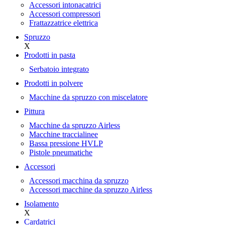
Accessori intonacatrici
Accessori compressori
Frattazzatrice elettrica
Spruzzo
X
Prodotti in pasta
Serbatoio integrato
Prodotti in polvere
Macchine da spruzzo con miscelatore
Pittura
Macchine da spruzzo Airless
Macchine traccialinee
Bassa pressione HVLP
Pistole pneumatiche
Accessori
Accessori macchina da spruzzo
Accessori macchine da spruzzo Airless
Isolamento
X
Cardatrici