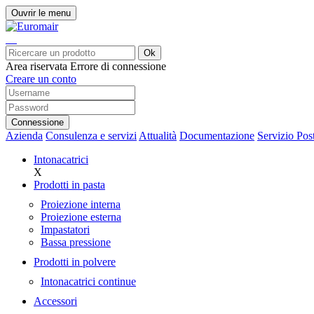
Ouvrir le menu
Ok
Area riservata
Errore di connessione
Creare un conto
Connessione
Azienda
Consulenza e servizi
Attualità
Documentazione
Servizio Pos
Intonacatrici
X
Prodotti in pasta
Proiezione interna
Proiezione esterna
Impastatori
Bassa pressione
Prodotti in polvere
Intonacatrici continue
Accessori