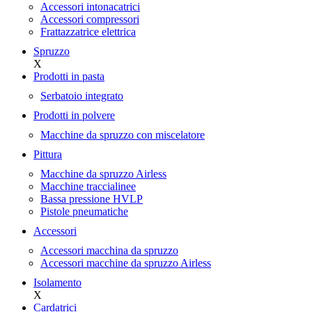
Accessori intonacatrici
Accessori compressori
Frattazzatrice elettrica
Spruzzo
X
Prodotti in pasta
Serbatoio integrato
Prodotti in polvere
Macchine da spruzzo con miscelatore
Pittura
Macchine da spruzzo Airless
Macchine traccialinee
Bassa pressione HVLP
Pistole pneumatiche
Accessori
Accessori macchina da spruzzo
Accessori macchine da spruzzo Airless
Isolamento
X
Cardatrici